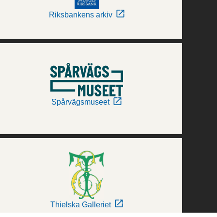
Riksbankens arkiv
Spårvägsmuseet
Thielska Galleriet