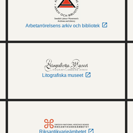
Arbetarrörelsens arkiv och bibliotek
Litografiska museet
Riksantikvarieämbetet