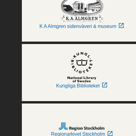
K A Almgren sidenväveri & museum
Kungliga Biblioteket
Regionarkivet Stockholm