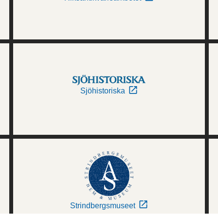
Sjöhistoriska
Strindbergsmuseet