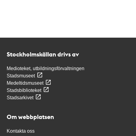
Kontakt
Stockholmskällan
Stockholmskällan drivs av
Medioteket, utbildningsförvaltningen
Stadsmuseet
Medeltidsmuseet
Stadsbiblioteket
Stadsarkivet
Om webbplatsen
Kontakta oss