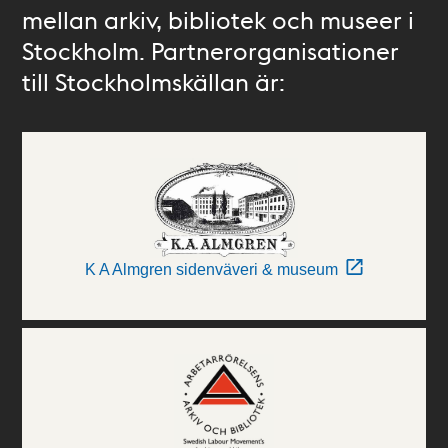
mellan arkiv, bibliotek och museer i
Stockholm. Partnerorganisationer
till Stockholmskällan är:
K A Almgren sidenväveri & museum