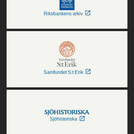
Riksbankens arkiv
Samfundet S:t Erik
Sjöhistoriska