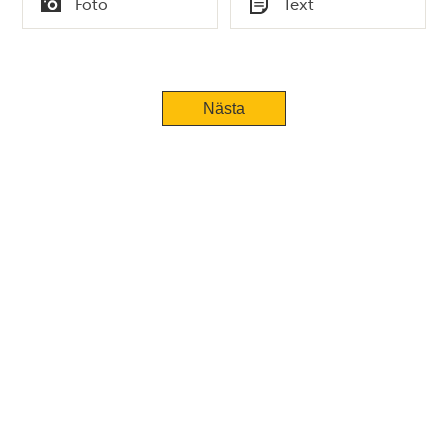
Foto
Text
Typ
Typ
Nästa