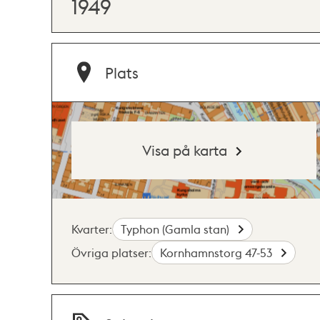
1949
Plats
Visa på karta
Kvarter:
Typhon (Gamla stan)
Övriga platser:
Kornhamnstorg 47-53