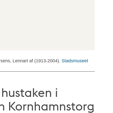
rsens, Lennart af (1913-2004).
Stadsmuseet
 hustaken i
ån Kornhamnstorg