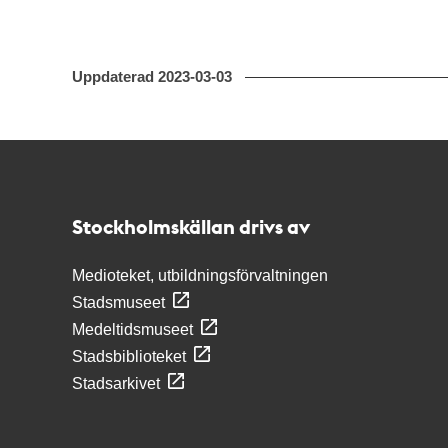
Uppdaterad
2023-03-03
Kontakt
Stockholmskällan
Stockholmskällan drivs av
Medioteket, utbildningsförvaltningen
Stadsmuseet
Medeltidsmuseet
Stadsbiblioteket
Stadsarkivet