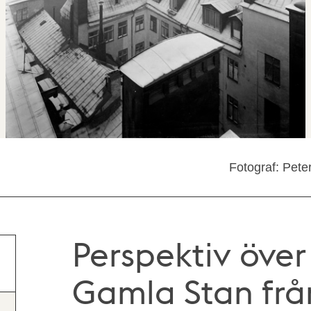
Fotograf: Pete
Perspektiv över
Gamla Stan fr