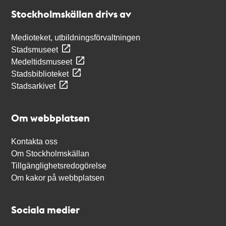
Stockholmskällan
Stockholmskällan drivs av
Medioteket, utbildningsförvaltningen
Stadsmuseet
Medeltidsmuseet
Stadsbiblioteket
Stadsarkivet
Om webbplatsen
Kontakta oss
Om Stockholmskällan
Tillgänglighetsredogörelse
Om kakor på webbplatsen
Sociala medier