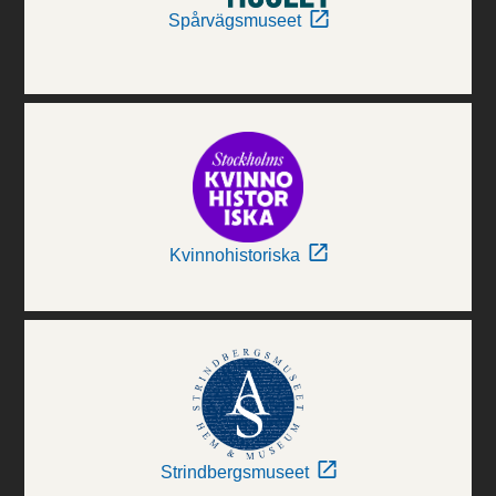
Spårvägsmuseet
Kvinnohistoriska
Strindbergsmuseet