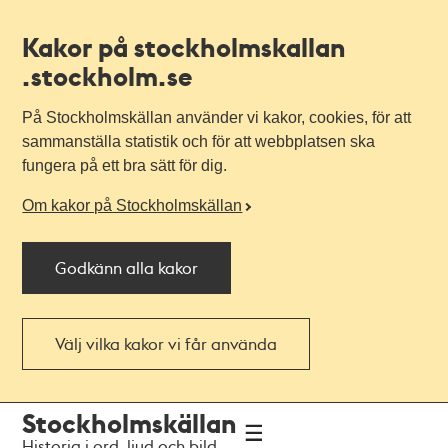
Kakor på stockholmskallan
.stockholm.se
På Stockholmskällan använder vi kakor, cookies, för att
sammanställa statistik och för att webbplatsen ska
fungera på ett bra sätt för dig.
Om kakor på Stockholmskällan
Godkänn alla kakor
Välj vilka kakor vi får använda
Till
Till
Stockholmskällan
navigationen
huvudinnehållet
Historia i ord, ljud och bild