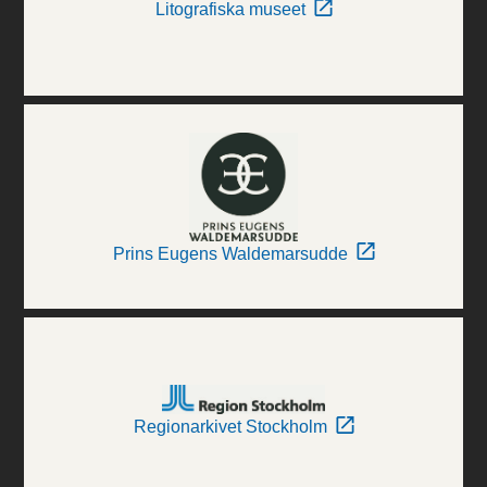
Litografiska museet
Prins Eugens Waldemarsudde
Regionarkivet Stockholm