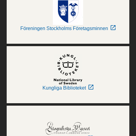
Föreningen Stockholms Företagsminnen
Kungliga Biblioteket