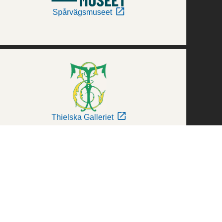
Spårvägsmuseet
Thielska Galleriet