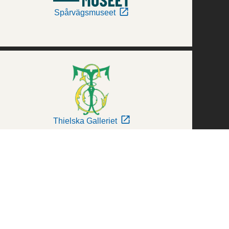
Spårvägsmuseet
Thielska Galleriet