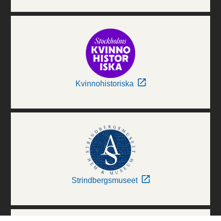
Kvinnohistoriska
Strindbergsmuseet