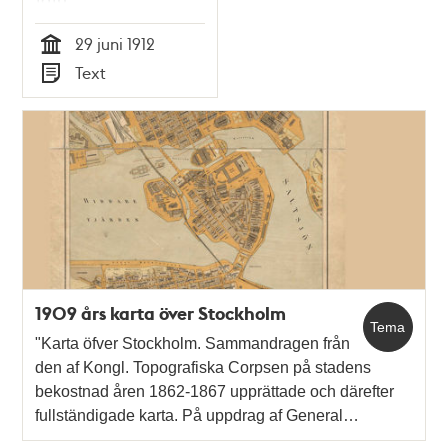
1912
29 juni 1912
Tid
Text
Typ
1909 års karta över Stockholm
Tema
"Karta öfver Stockholm. Sammandragen från
den af Kongl. Topografiska Corpsen på stadens
bekostnad åren 1862-1867 upprättade och därefter
fullständigade karta. På uppdrag af General…