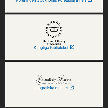
Föreningen Stockholms Företagsminnen
Kungliga Biblioteket
Litografiska museet