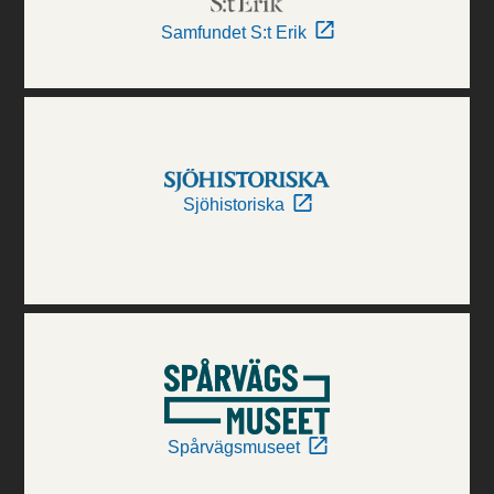
Samfundet S:t Erik
Sjöhistoriska
Spårvägsmuseet