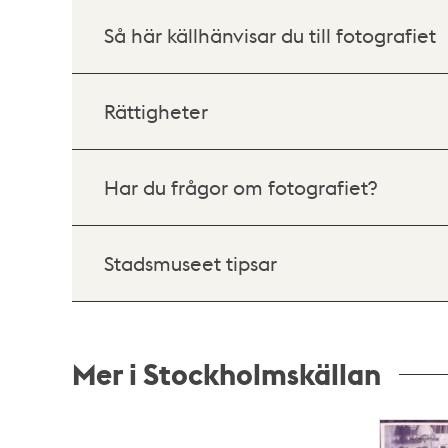
Så här källhänvisar du till fotografiet
Rättigheter
Har du frågor om fotografiet?
Stadsmuseet tipsar
Mer i Stockholmskällan
Relaterade