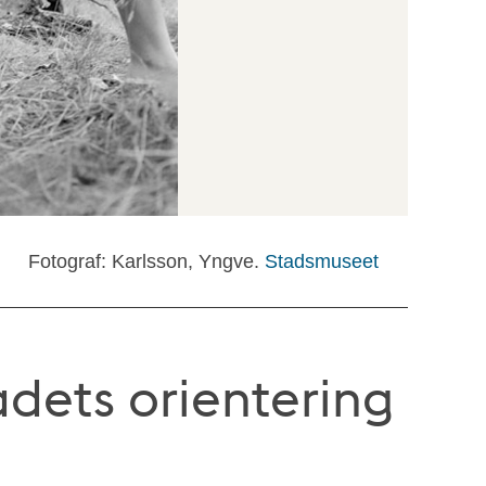
Fotograf: Karlsson, Yngve.
Stadsmuseet
dets orientering