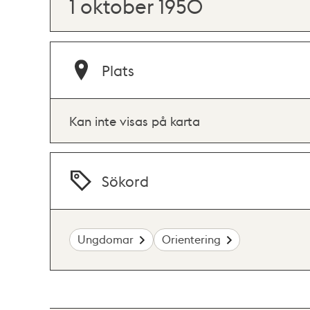
1 oktober 1950
Plats
Kan inte visas på karta
Sökord
Ungdomar
Orientering