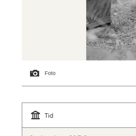
Foto
Tid