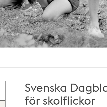
Svenska Dagbla
för skolflickor