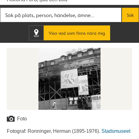
Fritextsök
Sök
Visa vad som finns nära mig
Foto
Fotograf: Ronninger, Herman (1895-1976).
Stadsmuseet