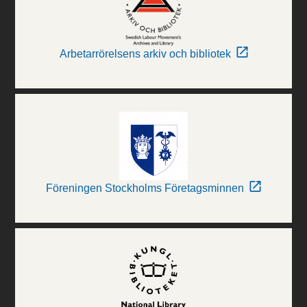
Arbetarrörelsens arkiv och bibliotek
Föreningen Stockholms Företagsminnen