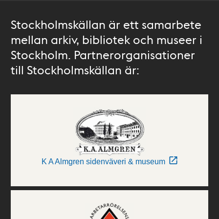
Stockholmskällan är ett samarbete
mellan arkiv, bibliotek och museer i
Stockholm. Partnerorganisationer
till Stockholmskällan är:
K A Almgren sidenväveri & museum