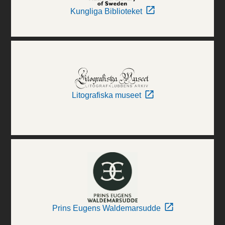
Kungliga Biblioteket
Litografiska museet
Prins Eugens Waldemarsudde