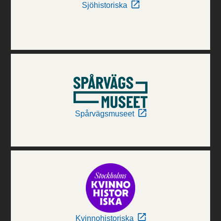
Sjöhistoriska
Spårvägsmuseet
Kvinnohistoriska