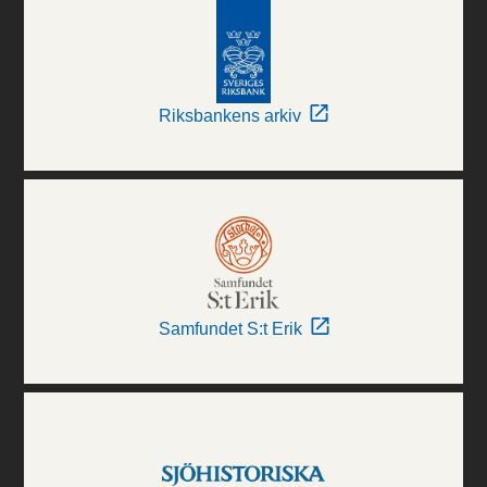
Riksbankens arkiv
Samfundet S:t Erik