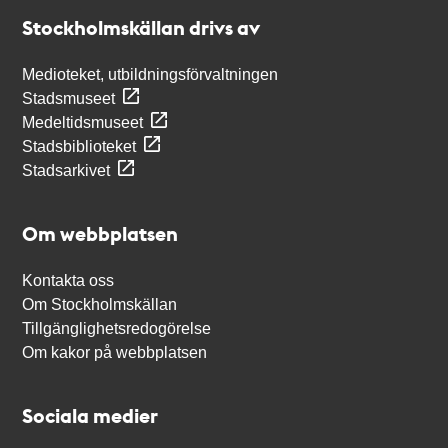
Stockholmskällan
Stockholmskällan drivs av
Medioteket, utbildningsförvaltningen
Stadsmuseet
Medeltidsmuseet
Stadsbiblioteket
Stadsarkivet
Om webbplatsen
Kontakta oss
Om Stockholmskällan
Tillgänglighetsredogörelse
Om kakor på webbplatsen
Sociala medier