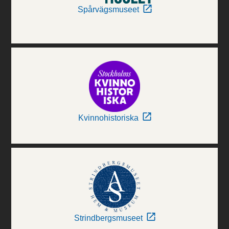
Spårvägsmuseet
Kvinnohistoriska
Strindbergsmuseet