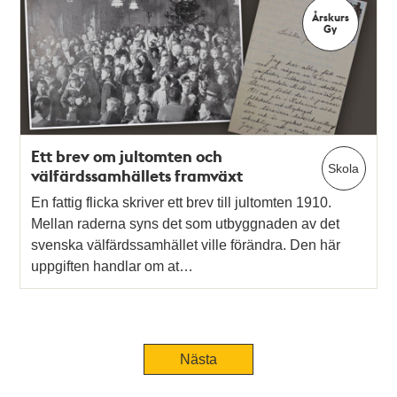
Årskurs
Gy
Ett brev om jultomten och
Skola
välfärdssamhällets framväxt
En fattig flicka skriver ett brev till jultomten 1910.
Mellan raderna syns det som utbyggnaden av det
svenska välfärdssamhället ville förändra. Den här
uppgiften handlar om at…
Tidigare
Nästa