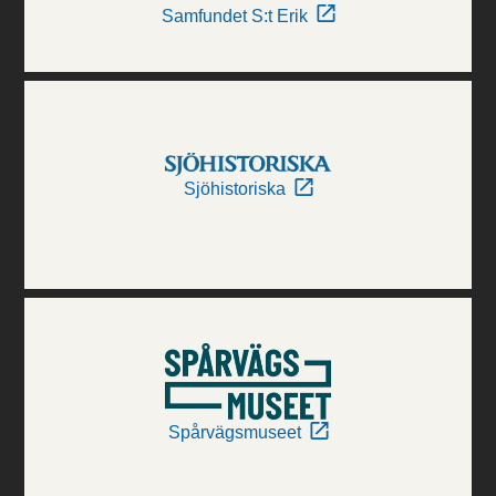
Samfundet S:t Erik
Sjöhistoriska
Spårvägsmuseet