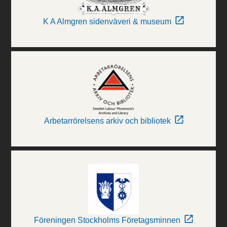
K A Almgren sidenväveri & museum
Arbetarrörelsens arkiv och bibliotek
Föreningen Stockholms Företagsminnen