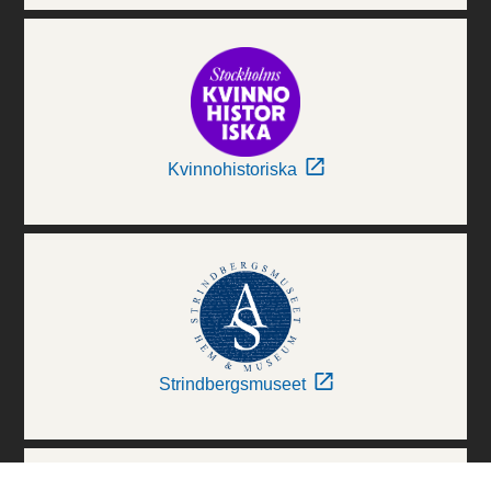
Kvinnohistoriska
Strindbergsmuseet