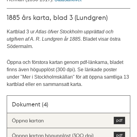
1885 års karta, blad 3 (Lundgren)
Kartblad 3 ur
Atlas öfver Stockholm upprättad och
utgifven af A. R. Lundgren år 1885
. Bladet visar östra
Södermalm.
Öppna och förstora kartan genom pdf-länkarna, bladet
finns även högupplöst (300 dpi). Se länkade poster
under "Mer i Stockholmskällan" för att öppna samtliga 13
kartblad eller en sammansatt karta.
Dokument (4)
Öppna kartan
Öppna kartan högupplöst (300 dpi)