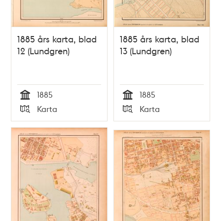
1885 års karta, blad
1885 års karta, blad
12 (Lundgren)
13 (Lundgren)
1885
1885
Tid
Tid
Karta
Karta
Typ
Typ