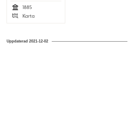
1885
Tid
Karta
Typ
Uppdaterad
2021-12-02