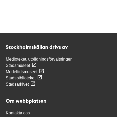
Kontakt
Stockholmskällan
Stockholmskällan drivs av
Medioteket, utbildningsförvaltningen
Stadsmuseet
Medeltidsmuseet
Stadsbiblioteket
Stadsarkivet
Om webbplatsen
Kontakta oss