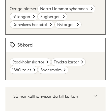
Övriga platser:
Norra Hammarbyhamnen
Fåfängan
Stigberget
Danvikens hospital
Nytorget
Sökord
Stockholmskartor
Tryckta kartor
1880-talet
Södermalm
Så här källhänvisar du till kartan