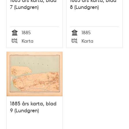
7 (Lundgren)
8 (Lundgren)
1885
1885
Tid
Tid
Karta
Karta
Typ
Typ
1885 års karta, blad
9 (Lundgren)