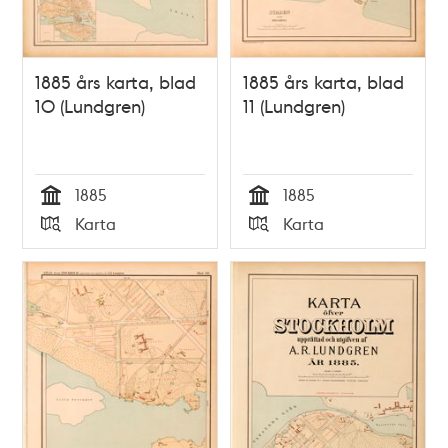
1885 års karta, blad
1885 års karta, blad
10 (Lundgren)
11 (Lundgren)
1885
1885
Tid
Tid
Karta
Karta
Typ
Typ