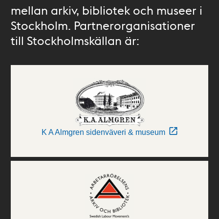
mellan arkiv, bibliotek och museer i
Stockholm. Partnerorganisationer
till Stockholmskällan är:
K A Almgren sidenväveri & museum