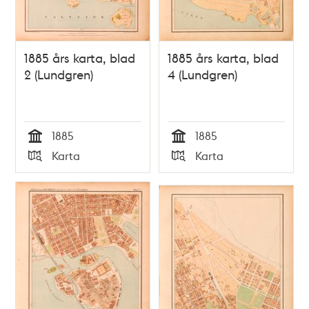
1885 års karta, blad
1885 års karta, blad
2 (Lundgren)
4 (Lundgren)
1885
1885
Tid
Tid
Karta
Karta
Typ
Typ