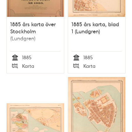
1885 års karta över
1885 års karta, blad
Stockholm
1 (Lundgren)
(Lundgren)
1885
1885
Tid
Tid
Karta
Karta
Typ
Typ