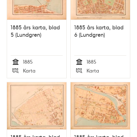
1885 års karta, blad
1885 års karta, blad
5 (Lundgren)
6 (Lundgren)
1885
1885
Tid
Tid
Karta
Karta
Typ
Typ
1885 års karta, blad
1885 års karta, blad