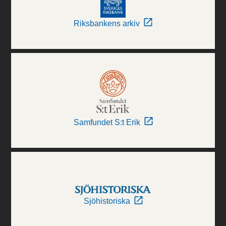
Riksbankens arkiv
Samfundet S:t Erik
Sjöhistoriska