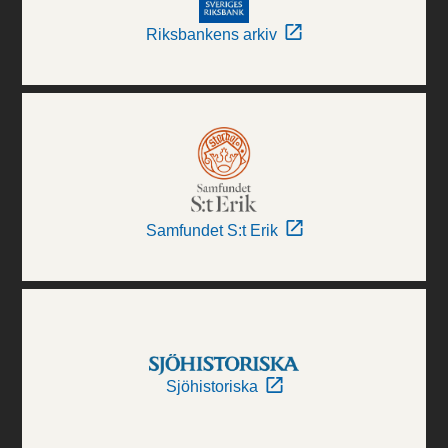
Riksbankens arkiv
Samfundet S:t Erik
Sjöhistoriska