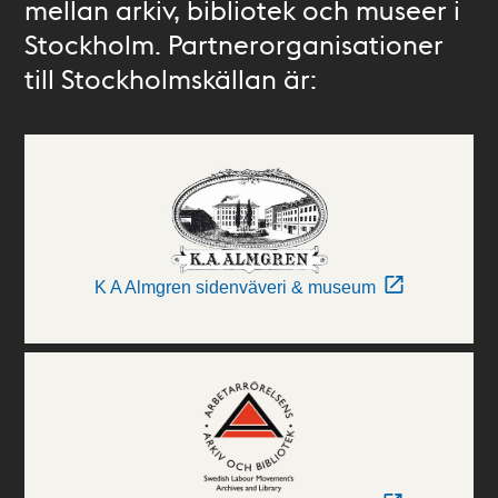
mellan arkiv, bibliotek och museer i
Stockholm. Partnerorganisationer
till Stockholmskällan är:
K A Almgren sidenväveri & museum