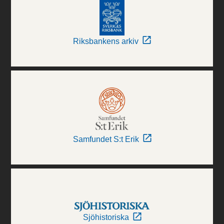
Riksbankens arkiv
Samfundet S:t Erik
Sjöhistoriska