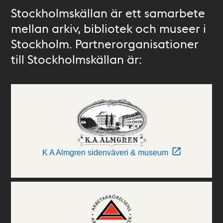
Stockholmskällan är ett samarbete
mellan arkiv, bibliotek och museer i
Stockholm. Partnerorganisationer
till Stockholmskällan är:
K A Almgren sidenväveri & museum