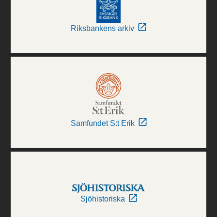
Riksbankens arkiv
Samfundet S:t Erik
Sjöhistoriska