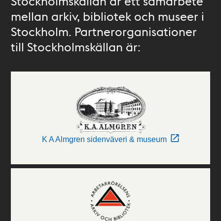
Stockholmskällan är ett samarbete
mellan arkiv, bibliotek och museer i
Stockholm. Partnerorganisationer
till Stockholmskällan är:
K A Almgren sidenväveri & museum