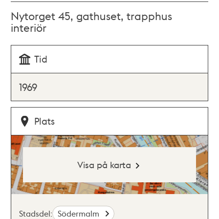
Nytorget 45, gathuset, trapphus
interiör
Tid
1969
Plats
Visa på karta
Stadsdel:
Södermalm