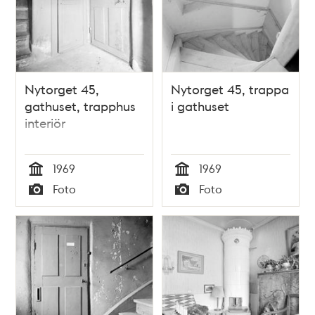
Nytorget 45,
Nytorget 45, trappa
gathuset, trapphus
i gathuset
interiör
1969
1969
Tid
Tid
Foto
Foto
Typ
Typ