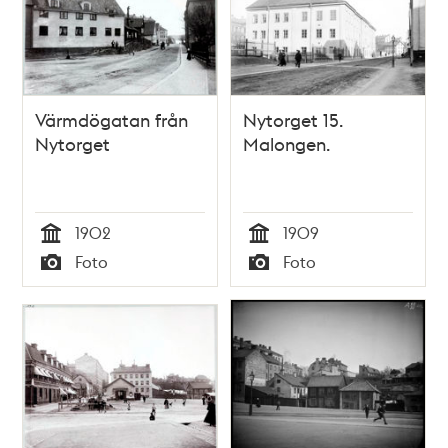
Värmdögatan från
Nytorget 15.
Nytorget
Malongen.
1902
1909
Tid
Tid
Foto
Foto
Typ
Typ