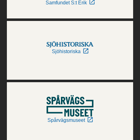
Samfundet S:t Erik
Sjöhistoriska
Spårvägsmuseet