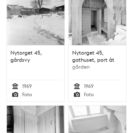
Nytorget 45,
Nytorget 45,
gårdsvy
gathuset, port åt
gården
1969
1969
Tid
Tid
Foto
Foto
Typ
Typ