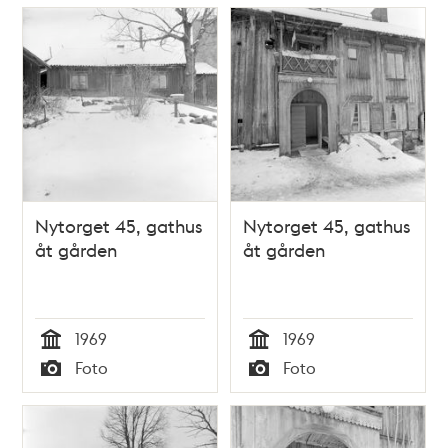
Nytorget 45, gathus
Nytorget 45, gathus
åt gården
åt gården
1969
1969
Tid
Tid
Foto
Foto
Typ
Typ