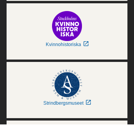
Kvinnohistoriska
Strindbergsmuseet