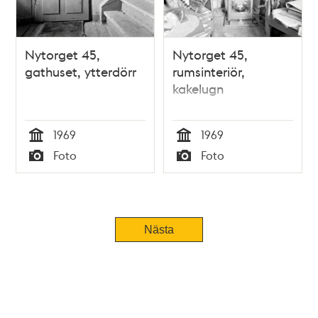
Nytorget 45,
Nytorget 45,
gathuset, ytterdörr
rumsinteriör,
kakelugn
1969
1969
Tid
Tid
Foto
Foto
Typ
Typ
Nästa