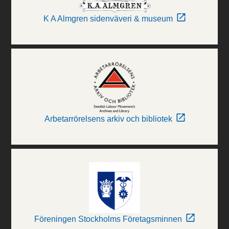
K A Almgren sidenväveri & museum
Arbetarrörelsens arkiv och bibliotek
Föreningen Stockholms Företagsminnen