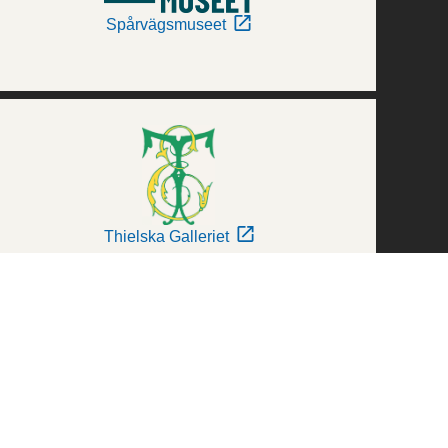
Spårvägsmuseet
Thielska Galleriet