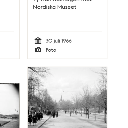
Nordiska Museet
30 juli 1966
Tid
Foto
Typ