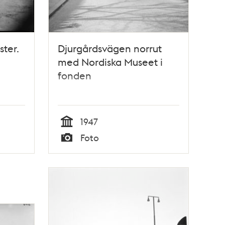
ster.
Djurgårdsvägen norrut
med Nordiska Museet i
fonden
1947
Tid
Foto
Typ