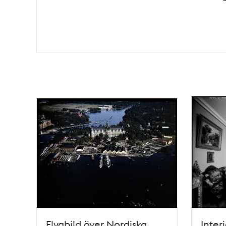
Flygbild över Nordiska
Inter