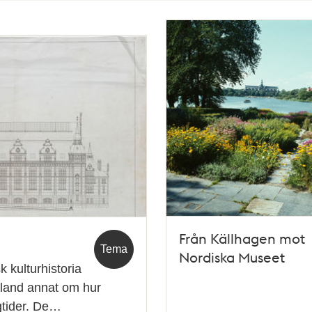
Från Källhagen mot
Tema
Nordiska Museet
 kulturhistoria
bland annat om hur
ögtider. De…