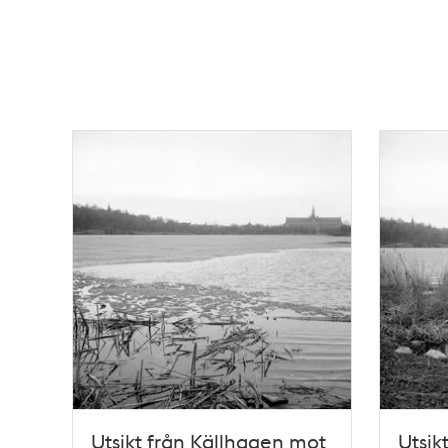
Utsikt från Källhagen mot
Utsik