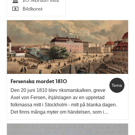
Tid
Bildkonst
Typ
Fersenska mordet 1810
Tema
Den 20 juni 1810 blev riksmarskalken, greve
Axel von Fersen, ihjälslagen av en uppretad
folkmassa mitt i Stockholm - mitt på blanka dagen.
Det finns många myter om händelsen, som i…