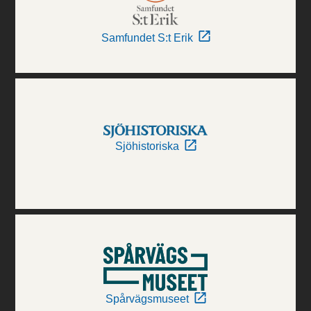
Samfundet S:t Erik
Sjöhistoriska
Spårvägsmuseet