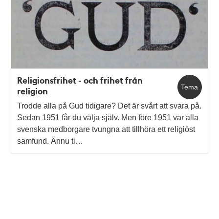
Religionsfrihet - och frihet från
Tema
religion
Trodde alla på Gud tidigare? Det är svårt att svara på.
Sedan 1951 får du välja själv. Men före 1951 var alla
svenska medborgare tvungna att tillhöra ett religiöst
samfund. Ännu ti…