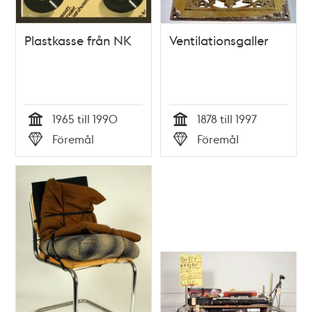
Plastkasse från NK
Ventilationsgaller
1965 till 1990
1878 till 1997
Tid
Tid
Föremål
Föremål
Typ
Typ