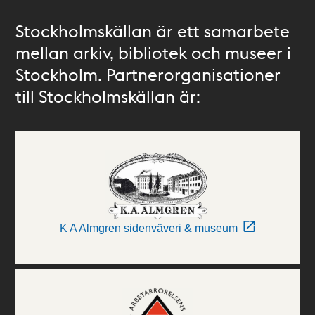
Stockholmskällan är ett samarbete
mellan arkiv, bibliotek och museer i
Stockholm. Partnerorganisationer
till Stockholmskällan är:
K A Almgren sidenväveri & museum