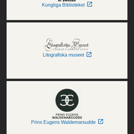
Kungliga Biblioteket
Litografiska museet
Prins Eugens Waldemarsudde