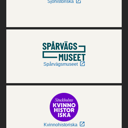
Sjöhistoriska
Spårvägsmuseet
Kvinnohistoriska