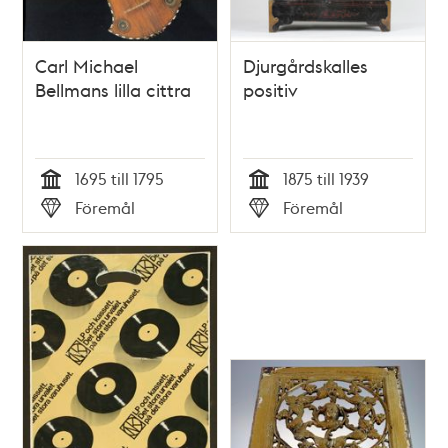
Carl Michael
Djurgårdskalles
Bellmans lilla cittra
positiv
1695 till 1795
1875 till 1939
Tid
Tid
Föremål
Föremål
Typ
Typ