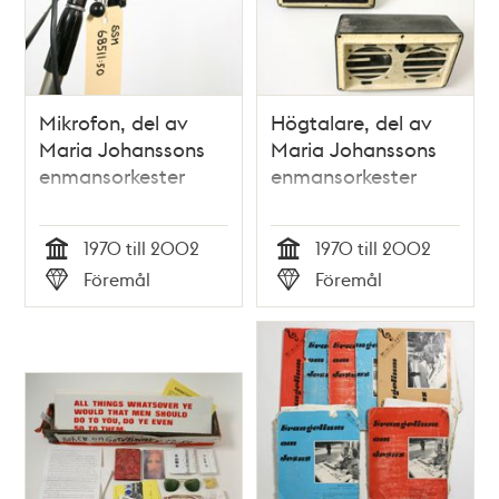
Mikrofon, del av
Högtalare, del av
Maria Johanssons
Maria Johanssons
enmansorkester
enmansorkester
1970 till 2002
1970 till 2002
Tid
Tid
Föremål
Föremål
Typ
Typ