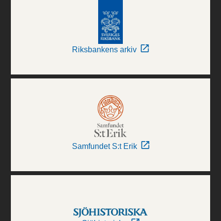
Riksbankens arkiv
Samfundet S:t Erik