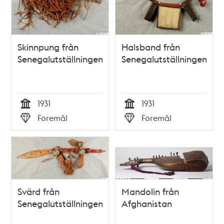
Skinnpung från
Halsband från
Senegalutställningen
Senegalutställningen
1931
1931
Tid
Tid
Föremål
Föremål
Typ
Typ
Svärd från
Mandolin från
Senegalutställningen
Afghanistan