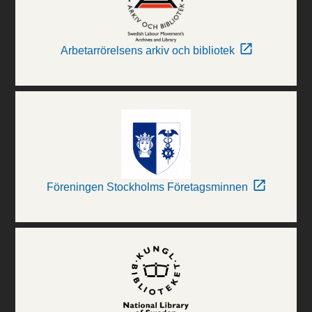
Arbetarrörelsens arkiv och bibliotek
Föreningen Stockholms Företagsminnen