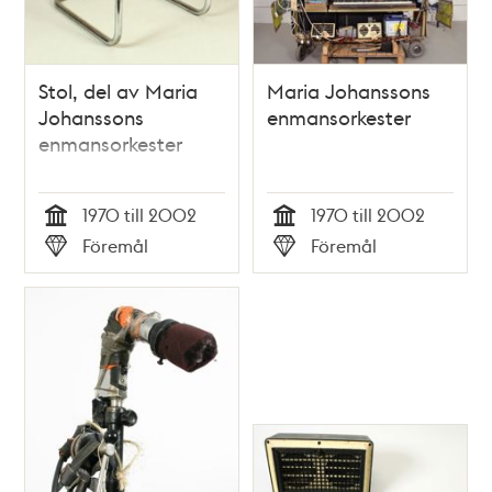
Stol, del av Maria
Maria Johanssons
Johanssons
enmansorkester
enmansorkester
1970 till 2002
1970 till 2002
Tid
Tid
Föremål
Föremål
Typ
Typ