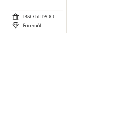
1880 till 1900
Tid
Föremål
Typ