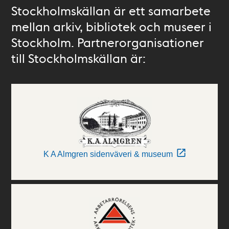
Stockholmskällan är ett samarbete
mellan arkiv, bibliotek och museer i
Stockholm. Partnerorganisationer
till Stockholmskällan är:
K A Almgren sidenväveri & museum