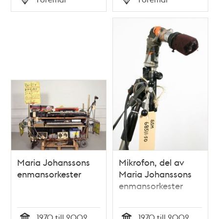
Typ
Typ
Maria Johanssons
Mikrofon, del av
enmansorkester
Maria Johanssons
enmansorkester
1970 till 2002
1970 till 2002