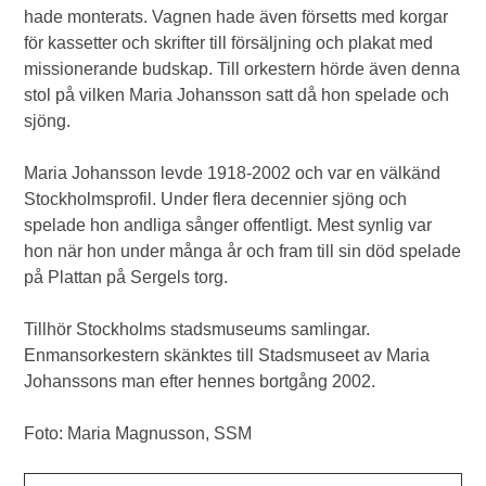
hade monterats. Vagnen hade även försetts med korgar
för kassetter och skrifter till försäljning och plakat med
missionerande budskap. Till orkestern hörde även denna
stol på vilken Maria Johansson satt då hon spelade och
sjöng.
Maria Johansson levde 1918-2002 och var en välkänd
Stockholmsprofil. Under flera decennier sjöng och
spelade hon andliga sånger offentligt. Mest synlig var
hon när hon under många år och fram till sin död spelade
på Plattan på Sergels torg.
Tillhör Stockholms stadsmuseums samlingar.
Enmansorkestern skänktes till Stadsmuseet av Maria
Johanssons man efter hennes bortgång 2002.
Foto: Maria Magnusson, SSM