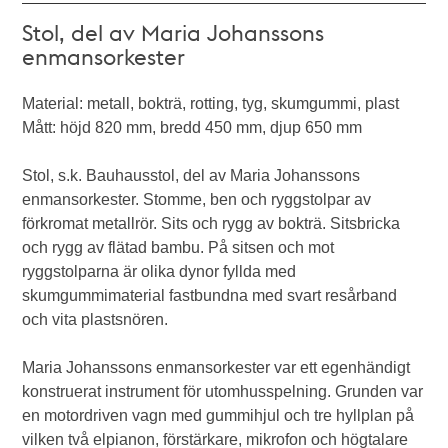
Stol, del av Maria Johanssons
enmansorkester
Material: metall, bokträ, rotting, tyg, skumgummi, plast
Mått: höjd 820 mm, bredd 450 mm, djup 650 mm
Stol, s.k. Bauhausstol, del av Maria Johanssons
enmansorkester. Stomme, ben och ryggstolpar av
förkromat metallrör. Sits och rygg av bokträ. Sitsbricka
och rygg av flätad bambu. På sitsen och mot
ryggstolparna är olika dynor fyllda med
skumgummimaterial fastbundna med svart resårband
och vita plastsnören.
Maria Johanssons enmansorkester var ett egenhändigt
konstruerat instrument för utomhusspelning. Grunden var
en motordriven vagn med gummihjul och tre hyllplan på
vilken två elpianon, förstärkare, mikrofon och högtalare