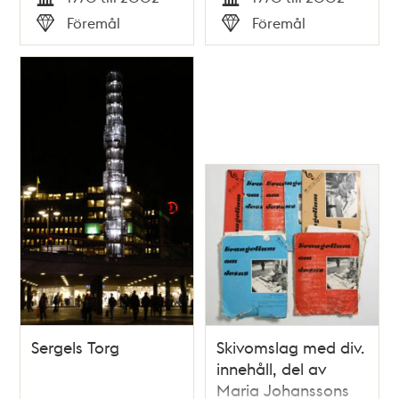
Tid
Tid
Föremål
Föremål
Typ
Typ
Sergels Torg
Skivomslag med div.
innehåll, del av
Maria Johanssons