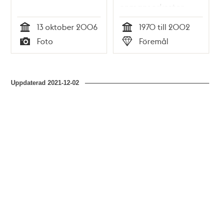
enmansorkester
13 oktober 2006
1970 till 2002
Tid
Tid
Foto
Föremål
Typ
Typ
Uppdaterad
2021-12-02