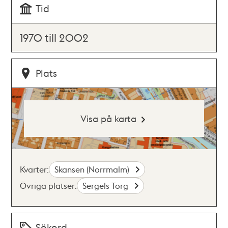
Tid
1970 till 2002
Plats
Visa på karta
Kvarter:
Skansen (Norrmalm)
Övriga platser:
Sergels Torg
Sökord