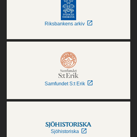
Riksbankens arkiv
Samfundet S:t Erik
Sjöhistoriska