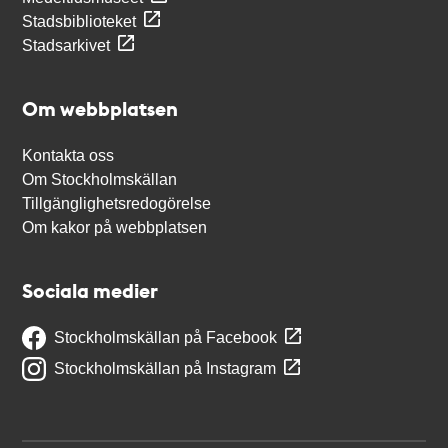
Stadsbiblioteket
Stadsarkivet
Om webbplatsen
Kontakta oss
Om Stockholmskällan
Tillgänglighetsredogörelse
Om kakor på webbplatsen
Sociala medier
Stockholmskällan på Facebook
Stockholmskällan på Instagram