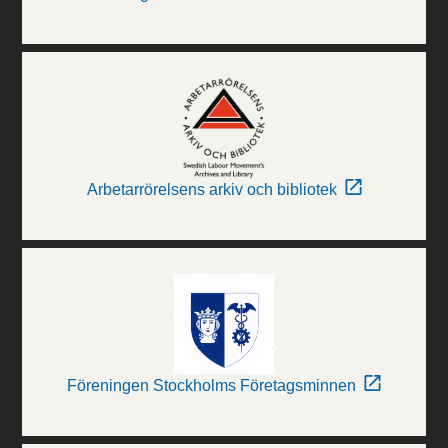
Arbetarrörelsens arkiv och bibliotek
Föreningen Stockholms Företagsminnen