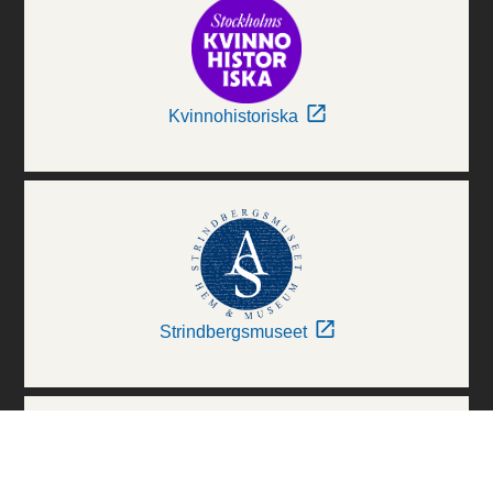
Kvinnohistoriska
Strindbergsmuseet