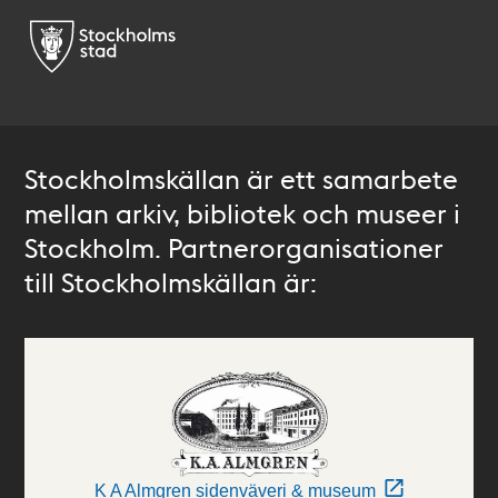
Stockholmskällan är ett samarbete
mellan arkiv, bibliotek och museer i
Stockholm. Partnerorganisationer
till Stockholmskällan är:
K A Almgren sidenväveri & museum