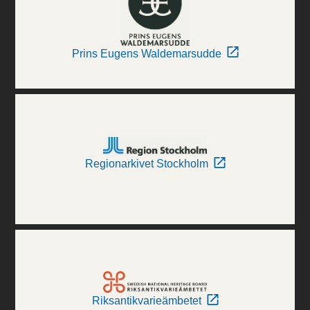
Prins Eugens Waldemarsudde
Regionarkivet Stockholm
Riksantikvarieämbetet