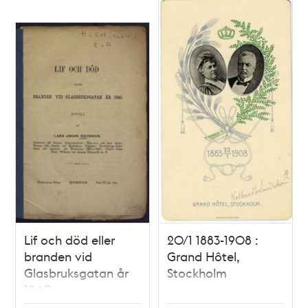
Lif och död eller
20/1 1883-1908 :
branden vid
Grand Hôtel,
Glasbruksgatan år
Stockholm
1840