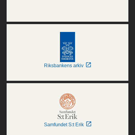
Riksbankens arkiv
Samfundet S:t Erik