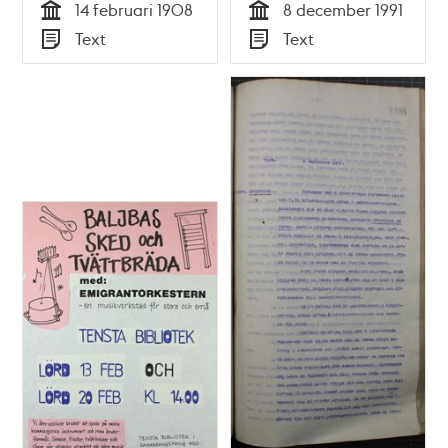
14 februari 1908
8 december 1991
Tid
Tid
Text
Text
Typ
Typ