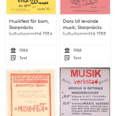
Musikfest för barn,
Dans till levande
Skarpnäcks
musik, Skarpnäcks
kulturkommitté 1984
kulturkommitté 1988
1984
1988
Tid
Tid
Text
Text
Typ
Typ