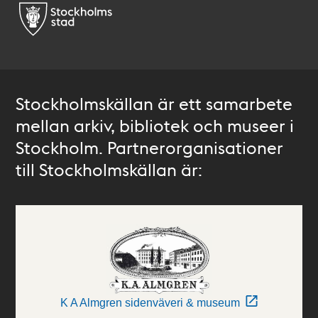
Stockholmskällan är ett samarbete
mellan arkiv, bibliotek och museer i
Stockholm. Partnerorganisationer
till Stockholmskällan är:
K A Almgren sidenväveri & museum