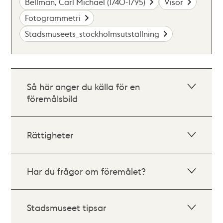
Bellman, Carl Michael (1740-1795)
Visor
Fotogrammetri
Stadsmuseets_stockholmsutställning
Så här anger du källa för en
föremålsbild
Rättigheter
Har du frågor om föremålet?
Stadsmuseet tipsar