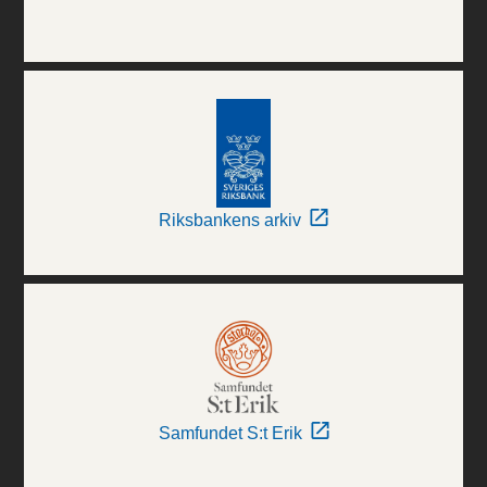
Riksbankens arkiv
Samfundet S:t Erik