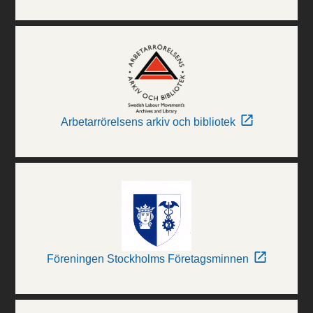
Arbetarrörelsens arkiv och bibliotek
Föreningen Stockholms Företagsminnen