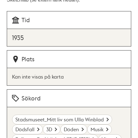
Tid
1935
Plats
Kan inte visas på karta
Sökord
Stadsmuseet_Mitt liv som Ulla Winblad
Dödsfall
3D
Döden
Musik