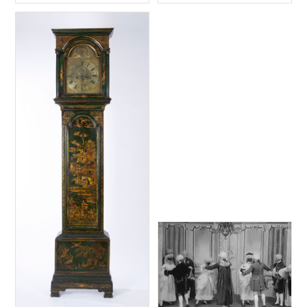
Typ
Typ