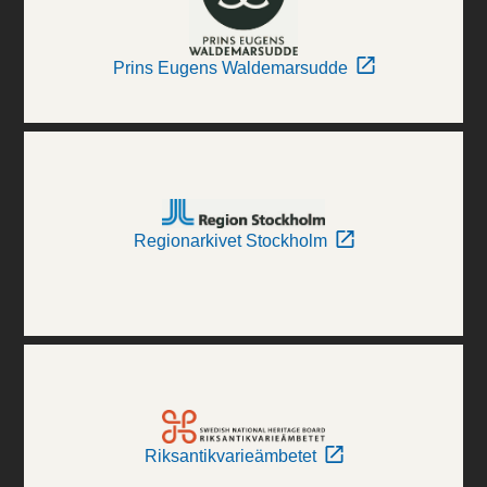
Prins Eugens Waldemarsudde
Regionarkivet Stockholm
Riksantikvarieämbetet