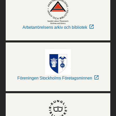
Arbetarrörelsens arkiv och bibliotek
Föreningen Stockholms Företagsminnen