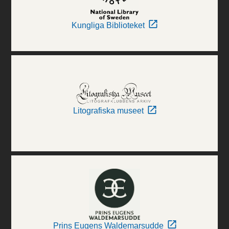
Kungliga Biblioteket
Litografiska museet
Prins Eugens Waldemarsudde