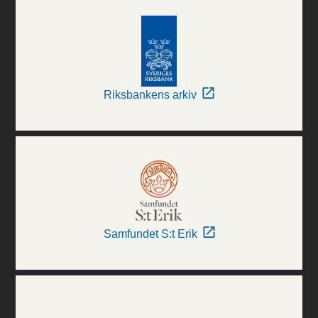
Riksbankens arkiv
Samfundet S:t Erik