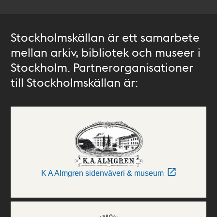
Stockholmskällan är ett samarbete
mellan arkiv, bibliotek och museer i
Stockholm. Partnerorganisationer
till Stockholmskällan är:
K A Almgren sidenväveri & museum