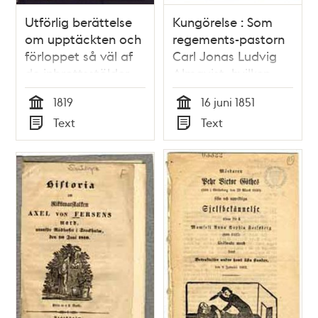
Utförlig berättelse
Kungörelse : Som
om upptäckten och
regements-pastorn
förloppet så väl af
Carl Jonas Ludvig
de inbrottsstölder
Almqvist, hvilken
och mord, som
blifvit ställd under
1819
16 juni 1851
natten mellan 22
tilltal för bedrägeri
Tid
Tid
Text
Text
och 23 april 1819
och försök till mord
Typ
Typ
föröfvades i
genom förgiftning ...
Stockholm