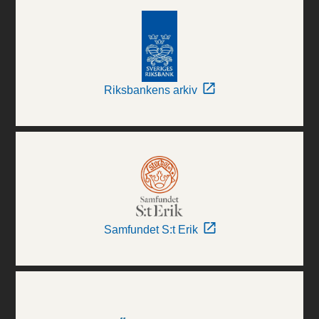
Riksbankens arkiv
Samfundet S:t Erik