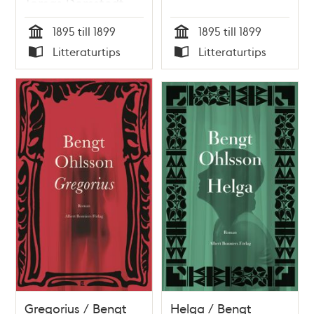
Tomas Dömstedt
1895 till 1899
1895 till 1899
Tid
Tid
Litteraturtips
Litteraturtips
Typ
Typ
Gregorius / Bengt
Helga / Bengt