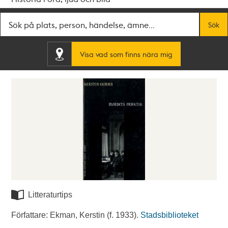
Fritextsök
Sök
Visa vad som finns nära mig
Litteraturtips
Författare: Ekman, Kerstin (f. 1933).
Stadsbiblioteket