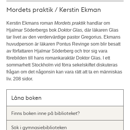
Mordets praktik / Kerstin Ekman
Kerstin Ekmans roman
Mordets praktik
handlar om
Hjalmar Söderbergs bok
Doktor Glas,
där läkaren Glas
tar livet av den verdervärdige pastor Gregorius. Ekmans
huvudperson är läkaren Pontus Revinge som blir besatt
av författaren Hjalmar Söderberg och tror sig vara
förebilden till hans romankaraktär Doktor Glas. I ett
sommarhett Stockholm vid förra sekelskiftet diskuteras
frågan om det någonsin kan vara rätt att ta en människas
liv. 208 sidor.
Låna boken
Finns boken inne på biblioteket?
Sök i gymnasiebiblioteken