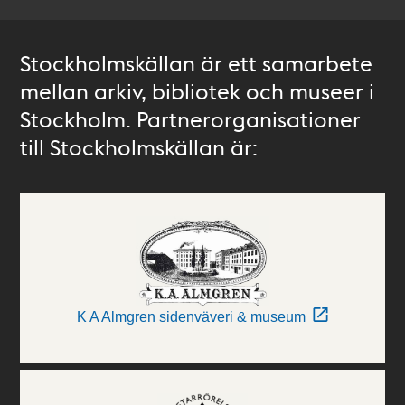
Stockholmskällan är ett samarbete
mellan arkiv, bibliotek och museer i
Stockholm. Partnerorganisationer
till Stockholmskällan är:
K A Almgren sidenväveri & museum