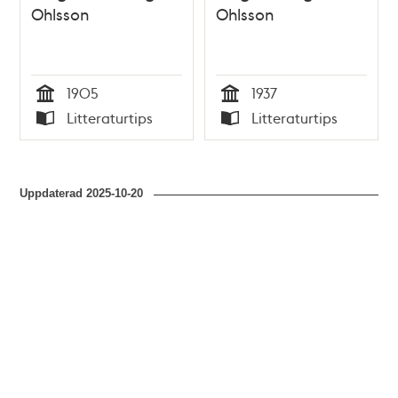
Ohlsson
Ohlsson
1905
1937
Tid
Tid
Litteraturtips
Litteraturtips
Typ
Typ
Uppdaterad
2025-10-20