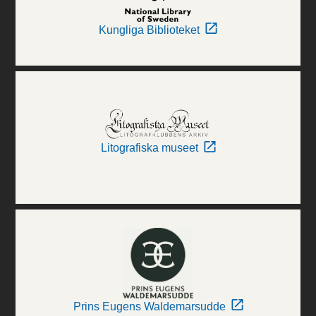
Kungliga Biblioteket
Litografiska museet
Prins Eugens Waldemarsudde