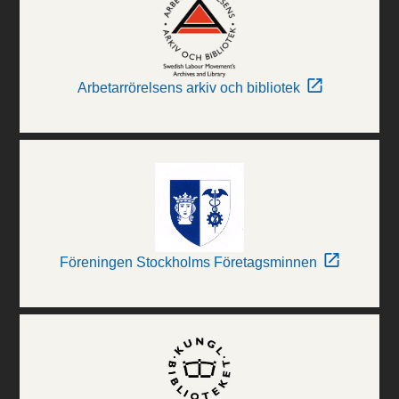
Arbetarrörelsens arkiv och bibliotek
Föreningen Stockholms Företagsminnen