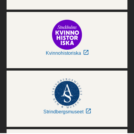
Kvinnohistoriska
Strindbergsmuseet