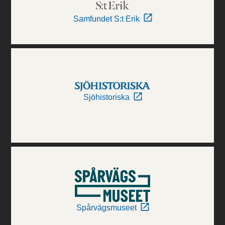
Samfundet S:t Erik
Sjöhistoriska
Spårvägsmuseet