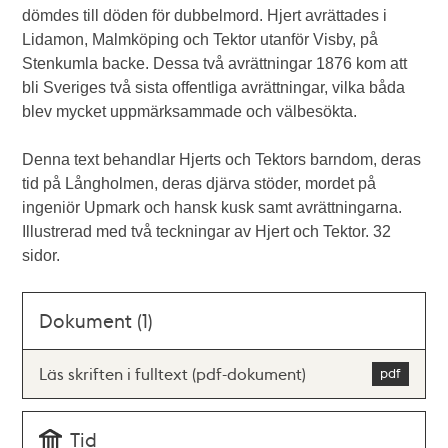
dömdes till döden för dubbelmord. Hjert avrättades i
Lidamon, Malmköping och Tektor utanför Visby, på
Stenkumla backe. Dessa två avrättningar 1876 kom att
bli Sveriges två sista offentliga avrättningar, vilka båda
blev mycket uppmärksammade och välbesökta.
Denna text behandlar Hjerts och Tektors barndom, deras
tid på Långholmen, deras djärva stöder, mordet på
ingeniör Upmark och hansk kusk samt avrättningarna.
Illustrerad med två teckningar av Hjert och Tektor. 32
sidor.
Dokument (1)
Läs skriften i fulltext (pdf-dokument)
Tid