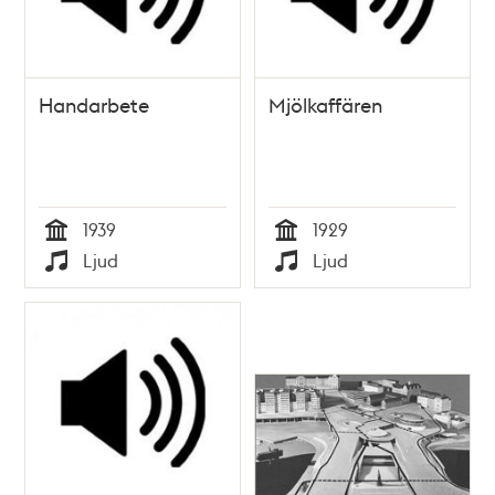
Handarbete
Mjölkaffären
1939
1929
Tid
Tid
Ljud
Ljud
Typ
Typ