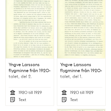
Yngve Larssons
Yngve Larssons
flygminne från 1920-
flygminne från 1920-
talet, del 2.
talet, del 1.
1920 till 1929
1920 till 1929
Tid
Tid
Text
Text
Typ
Typ