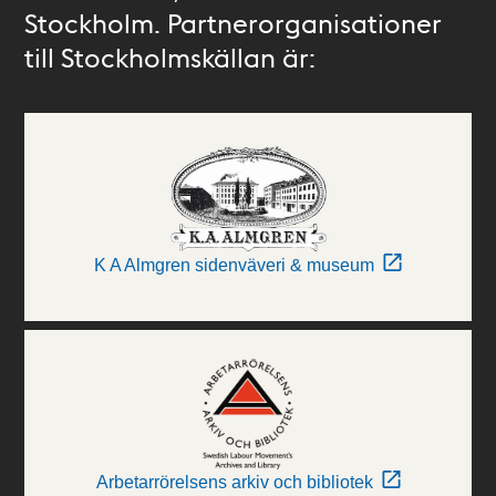
Stockholm. Partnerorganisationer
till Stockholmskällan är:
K A Almgren sidenväveri & museum
Arbetarrörelsens arkiv och bibliotek