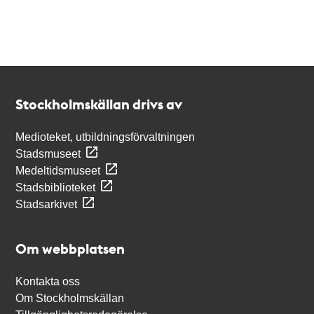
Kontakt
Stockholmskällan
Stockholmskällan drivs av
Medioteket, utbildningsförvaltningen
Stadsmuseet
Medeltidsmuseet
Stadsbiblioteket
Stadsarkivet
Om webbplatsen
Kontakta oss
Om Stockholmskällan