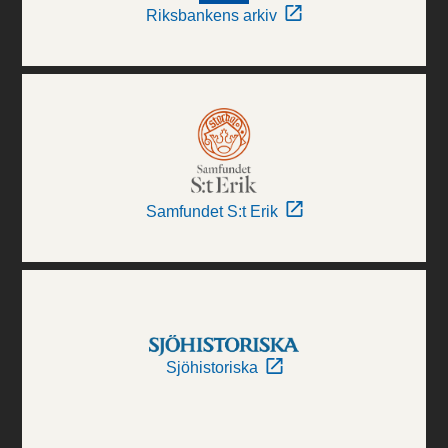
Riksbankens arkiv
Samfundet S:t Erik
Sjöhistoriska