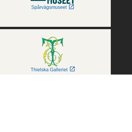
Spårvägsmuseet
Thielska Galleriet