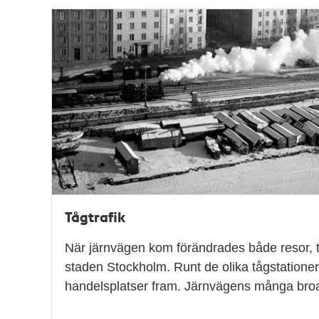
Tågtrafik
När järnvägen kom förändrades både resor, 
staden Stockholm. Runt de olika tågstatione
handelsplatser fram. Järnvägens många bro