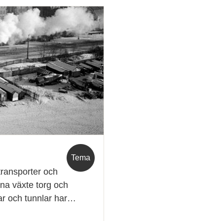
Tema
transporter och
rna växte torg och
ar och tunnlar har…