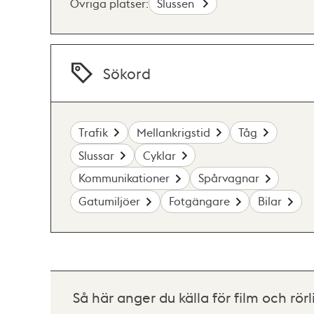
Övriga platser:
Slussen
Sökord
Trafik
Mellankrigstid
Tåg
Slussar
Cyklar
Kommunikationer
Spårvagnar
Gatumiljöer
Fotgängare
Bilar
Så här anger du källa för film och rörl