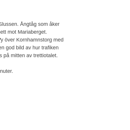
g Slussen. Ångtåg som åker
ett mot Mariaberget.
. Vy över Kornhamnstorg med
 god bild av hur trafiken
på mitten av trettiotalet.
nuter.