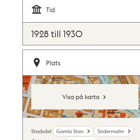
Tid
1928 till 1930
Plats
Visa på karta
Stadsdel:
Gamla Stan
Södermalm