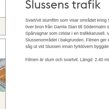
Slussens trafik
Svart/vit stumfilm som visar området krin
över bron från Gamla Stan till Södermalm s
Spårvagnar som cirklar i en trafikkarusell
Slussenområdet i bakgrunden. Filmen ger en
såg ut vid Slussen innan fyrklövern byggdes 
Filmen är stum och svartvit. Längd: 2.40 mi