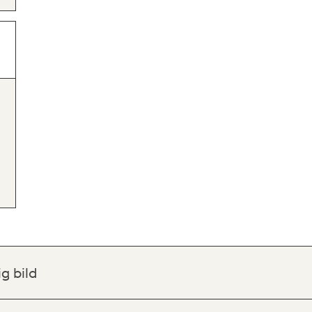
ig bild