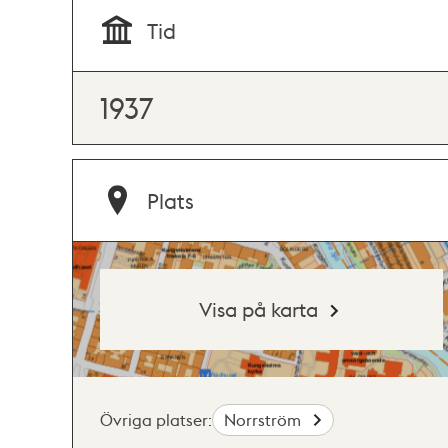
Tid
1937
Plats
Visa på karta
Övriga platser:
Norrström