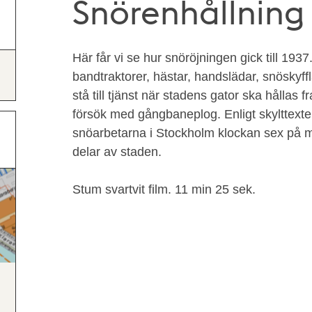
Snörenhållning 
Här får vi se hur snöröjningen gick till 1937
bandtraktorer, hästar, handslädar, snöskyff
stå till tjänst när stadens gator ska hållas 
försök med gångbaneplog. Enligt skylttext
snöarbetarna i Stockholm klockan sex på mo
delar av staden.
Stum svartvit film. 11 min 25 sek.