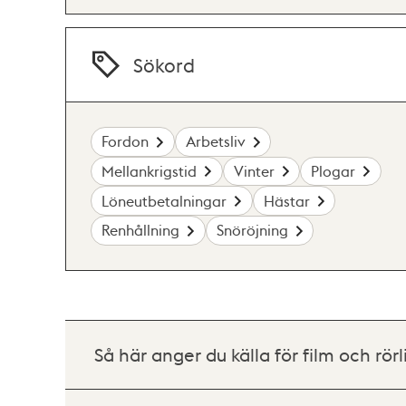
Sökord
Fordon
Arbetsliv
Mellankrigstid
Vinter
Plogar
Löneutbetalningar
Hästar
Renhållning
Snöröjning
Så här anger du källa för film och rörl