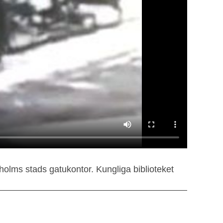
olms stads gatukontor. Kungliga biblioteket