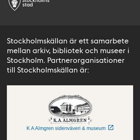
Stockholmskällan är ett samarbete
mellan arkiv, bibliotek och museer i
Stockholm. Partnerorganisationer
till Stockholmskällan är:
K A Almgren sidenväveri & museum