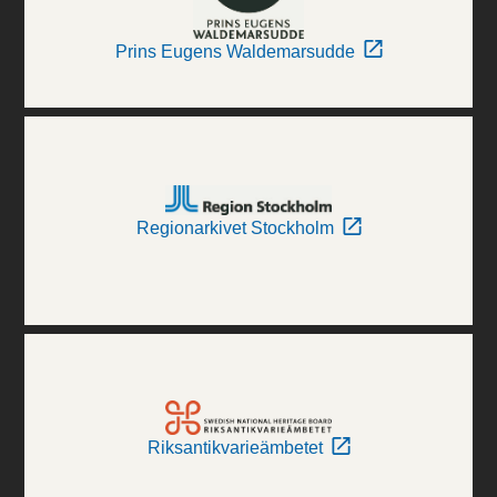
Prins Eugens Waldemarsudde
Regionarkivet Stockholm
Riksantikvarieämbetet