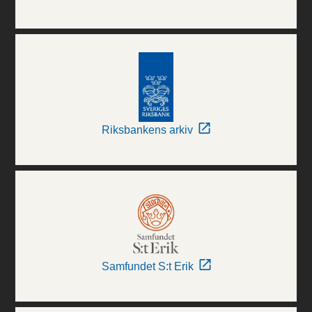
Riksbankens arkiv
Samfundet S:t Erik