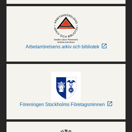
Arbetarrörelsens arkiv och bibliotek
Föreningen Stockholms Företagsminnen