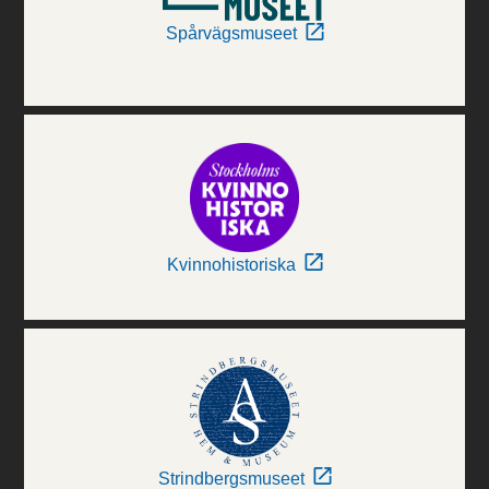
Spårvägsmuseet
Kvinnohistoriska
Strindbergsmuseet