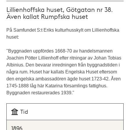
Lillienhoffska huset, Götgatan nr 38.
Även kallat Rumpfska huset
På Samfundet S:t Eriks kulturhusskylt om Lillienhoffska
huset:
"Byggnaden uppfördes 1668-70 av handelsmannen
Joachim Pötter Lillienhoff efter ritningar av Johan Tobias
Albinius. Den bevarar inredningen från byggnadstiden i
några rum. Huset har kallats Engelska Huset eftersom
den engelska ambassadören ägde huset 1723-42. Åren
1745-1888 låg här Katarina församlings fattighus.
Byggnaden restaurerades 1939."
Tid
1896