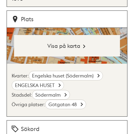
Plats
Visa på karta
Kvarter:
Engelska huset (Södermalm)
ENGELSKA HUSET
Stadsdel:
Södermalm
Övriga platser:
Götgatan 48
Sökord