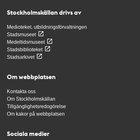
Stockholmskällan
Stockholmskällan drivs av
Medioteket, utbildningsförvaltningen
Stadsmuseet
Medeltidsmuseet
Stadsbiblioteket
Stadsarkivet
Om webbplatsen
Kontakta oss
Om Stockholmskällan
Tillgänglighetsredogörelse
Om kakor på webbplatsen
Sociala medier