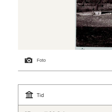
Foto
Tid