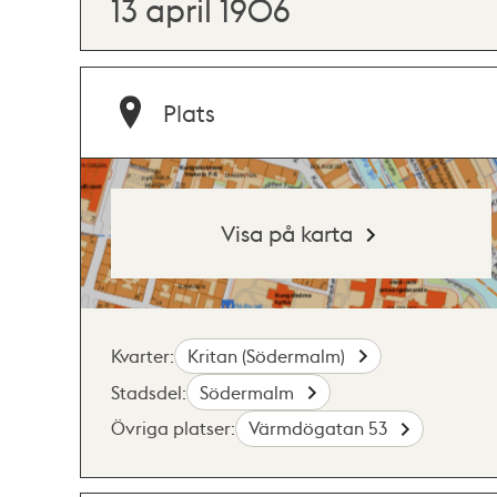
13 april 1906
Plats
Visa på karta
Kvarter:
Kritan (Södermalm)
Stadsdel:
Södermalm
Övriga platser:
Värmdögatan 53