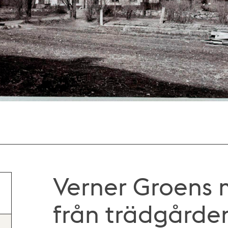
Verner Groens
från trädgård