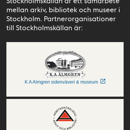
Stockholmskällan är ett samarbete
mellan arkiv, bibliotek och museer i
Stockholm. Partnerorganisationer
till Stockholmskällan är:
K A Almgren sidenväveri & museum