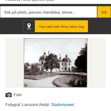
Fritextsök
Sök
Visa vad som finns nära mig
Foto
Fotograf: Larssons Ateljé.
Stadsmuseet