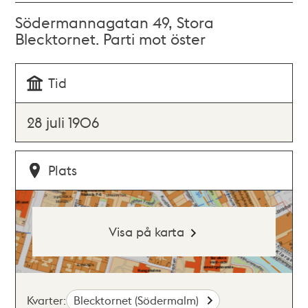
Södermannagatan 49, Stora
Blecktornet. Parti mot öster
Tid
28 juli 1906
Plats
Visa på karta
Kvarter:
Blecktornet (Södermalm)