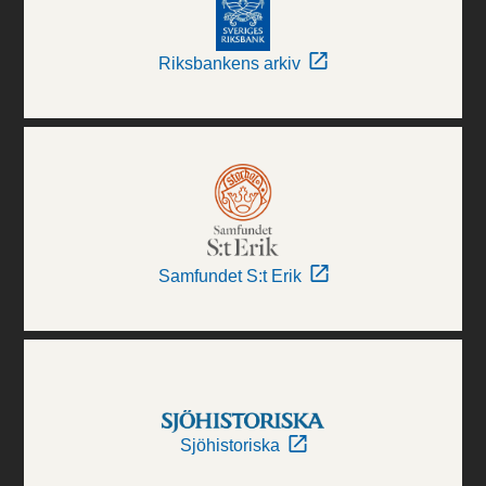
Riksbankens arkiv
Samfundet S:t Erik
Sjöhistoriska