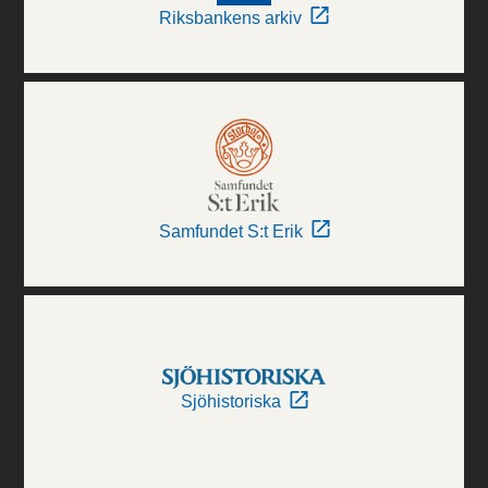
Riksbankens arkiv
Samfundet S:t Erik
Sjöhistoriska