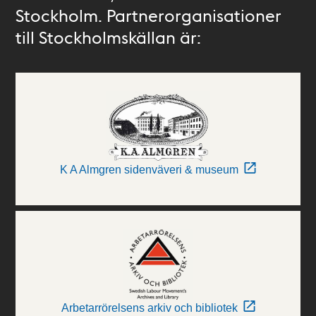
Stockholm. Partnerorganisationer
till Stockholmskällan är:
K A Almgren sidenväveri & museum
Arbetarrörelsens arkiv och bibliotek