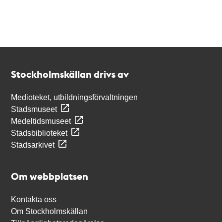
Kontakt
Stockholmskällan
Stockholmskällan drivs av
Medioteket, utbildningsförvaltningen
Stadsmuseet
Medeltidsmuseet
Stadsbiblioteket
Stadsarkivet
Om webbplatsen
Kontakta oss
Om Stockholmskällan