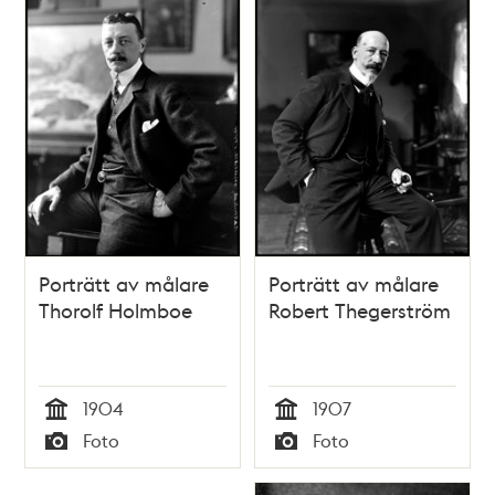
Porträtt av målare
Porträtt av målare
Thorolf Holmboe
Robert Thegerström
1904
1907
Tid
Tid
Foto
Foto
Typ
Typ