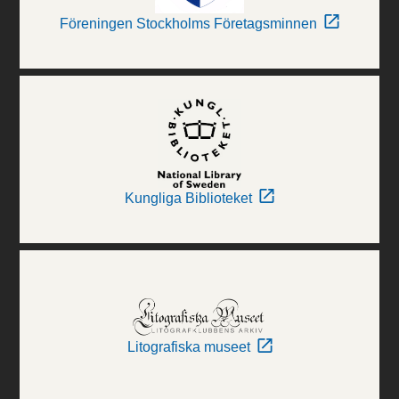
Föreningen Stockholms Företagsminnen
Kungliga Biblioteket
Litografiska museet