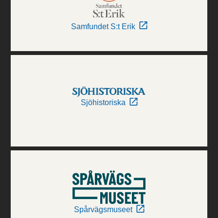
Samfundet S:t Erik
Sjöhistoriska
Spårvägsmuseet