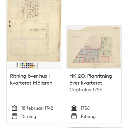
Ritning över hus i
HK 20. Planritning
kvarteret Målaren
över kvarteret
Cephalus 1756
18 februari 1742
1756
Tid
Tid
Ritning
Ritning
Typ
Typ