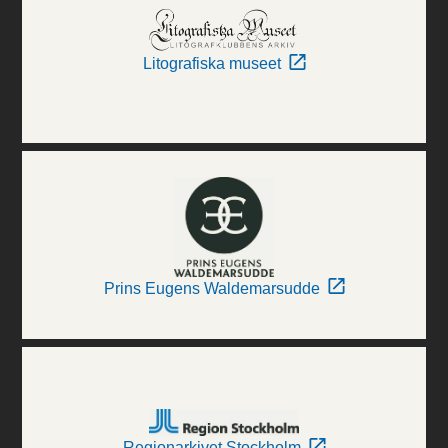
Litografiska museet
Prins Eugens Waldemarsudde
Regionarkivet Stockholm