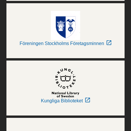
Föreningen Stockholms Företagsminnen
Kungliga Biblioteket