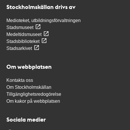
Stockholmskällan
Stockholmskällan drivs av
Medioteket, utbildningsförvaltningen
Stadsmuseet
Medeltidsmuseet
Stadsbiblioteket
Stadsarkivet
Om webbplatsen
Kontakta oss
Om Stockholmskällan
Tillgänglighetsredogörelse
Om kakor på webbplatsen
Sociala medier