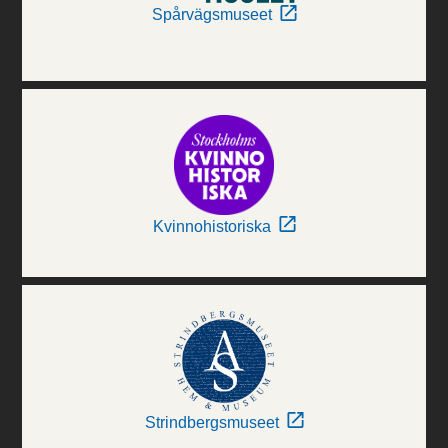
Spårvägsmuseet
Kvinnohistoriska
Strindbergsmuseet