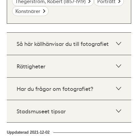
Thegerström, Robert (1857-1919)
Porträtt
Konstnärer
Så här källhänvisar du till fotografiet
Rättigheter
Har du frågor om fotografiet?
Stadsmuseet tipsar
Uppdaterad
2021-12-02