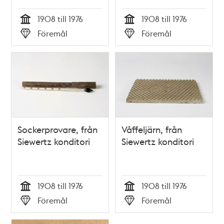
1908 till 1976
1908 till 1976
Tid
Tid
Föremål
Föremål
Typ
Typ
Sockerprovare, från
Våffeljärn, från
Siewertz konditori
Siewertz konditori
1908 till 1976
1908 till 1976
Tid
Tid
Föremål
Föremål
Typ
Typ