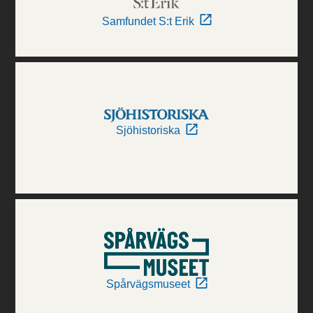
Samfundet S:t Erik
Sjöhistoriska
Spårvägsmuseet