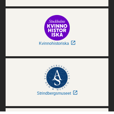
Kvinnohistoriska
Strindbergsmuseet