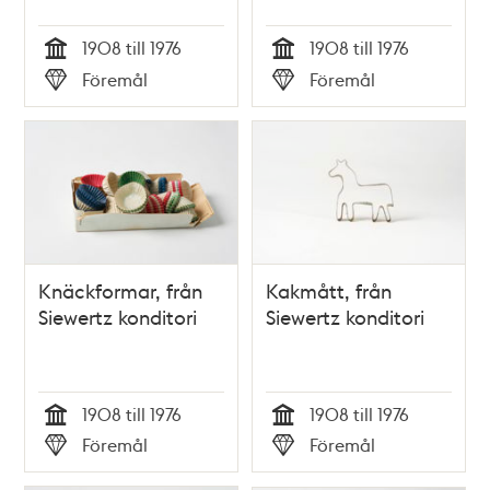
1908 till 1976
1908 till 1976
Tid
Tid
Föremål
Föremål
Typ
Typ
Knäckformar, från
Kakmått, från
Siewertz konditori
Siewertz konditori
1908 till 1976
1908 till 1976
Tid
Tid
Föremål
Föremål
Typ
Typ