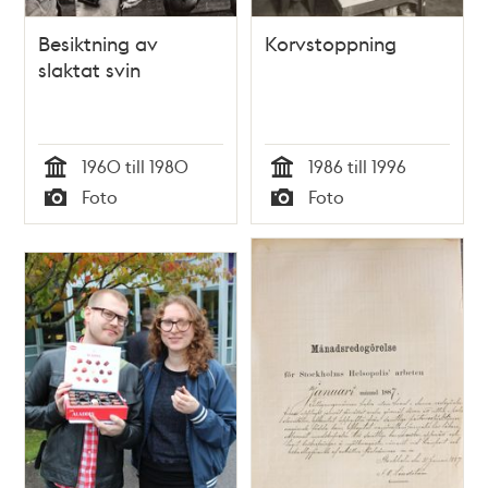
Besiktning av
Korvstoppning
slaktat svin
1960 till 1980
1986 till 1996
Tid
Tid
Foto
Foto
Typ
Typ