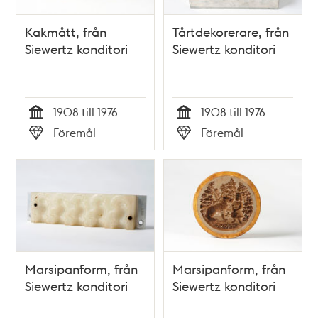
Kakmått, från
Tårtdekorerare, från
Siewertz konditori
Siewertz konditori
1908 till 1976
1908 till 1976
Tid
Tid
Föremål
Föremål
Typ
Typ
Marsipanform, från
Marsipanform, från
Siewertz konditori
Siewertz konditori