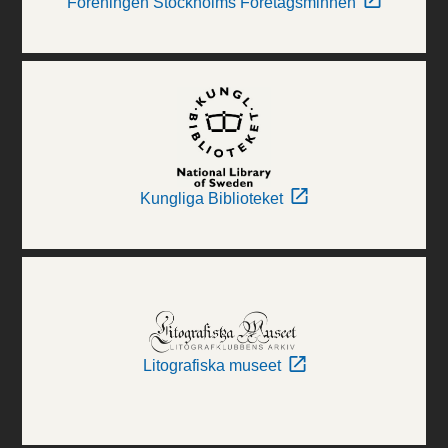
Föreningen Stockholms Företagsminnen
Kungliga Biblioteket
Litografiska museet