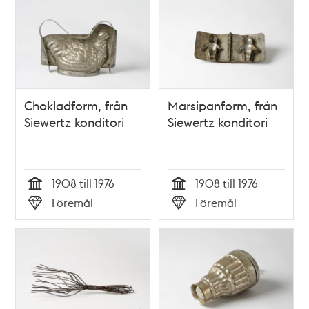
Chokladform, från
Marsipanform, från
Siewertz konditori
Siewertz konditori
1908 till 1976
1908 till 1976
Tid
Tid
Föremål
Föremål
Typ
Typ