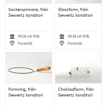
Sockerspinnare, från
Glassform, från
Siewertz konditori
Siewertz konditori
1908 till 1976
1908 till 1976
Tid
Tid
Föremål
Föremål
Typ
Typ
Formring, från
Chokladform, från
Siewertz konditori
Siewertz konditori