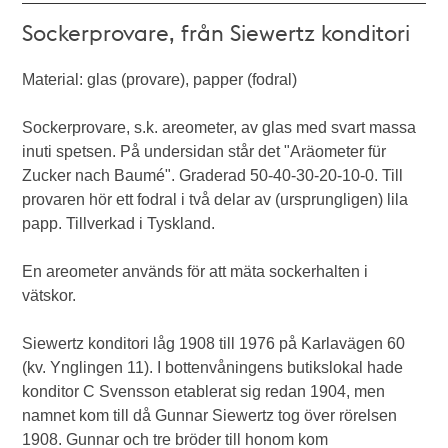
Sockerprovare, från Siewertz konditori
Material: glas (provare), papper (fodral)
Sockerprovare, s.k. areometer, av glas med svart massa
inuti spetsen. På undersidan står det "Aräometer für
Zucker nach Baumé". Graderad 50-40-30-20-10-0. Till
provaren hör ett fodral i två delar av (ursprungligen) lila
papp. Tillverkad i Tyskland.
En areometer används för att mäta sockerhalten i
vätskor.
Siewertz konditori låg 1908 till 1976 på Karlavägen 60
(kv. Ynglingen 11). I bottenvåningens butikslokal hade
konditor C Svensson etablerat sig redan 1904, men
namnet kom till då Gunnar Siewertz tog över rörelsen
1908. Gunnar och tre bröder till honom kom