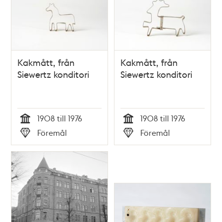
Kakmått, från
Kakmått, från
Siewertz konditori
Siewertz konditori
1908 till 1976
1908 till 1976
Tid
Tid
Föremål
Föremål
Typ
Typ