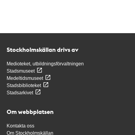
Kontakt
Stockholmskällan
Stockholmskällan drivs av
Medioteket, utbildningsförvaltningen
Stadsmuseet
Medeltidsmuseet
Stadsbiblioteket
Stadsarkivet
Om webbplatsen
Kontakta oss
Om Stockholmskällan