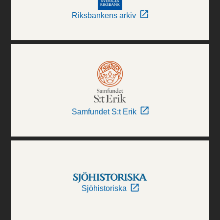
Riksbankens arkiv
Samfundet S:t Erik
Sjöhistoriska