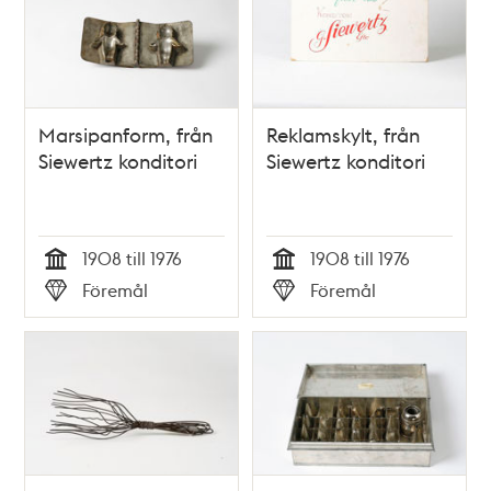
Marsipanform, från
Reklamskylt, från
Siewertz konditori
Siewertz konditori
1908 till 1976
1908 till 1976
Tid
Tid
Föremål
Föremål
Typ
Typ