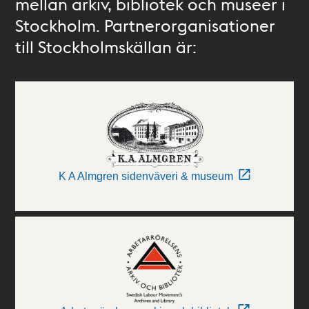
mellan arkiv, bibliotek och museer i
Stockholm. Partnerorganisationer
till Stockholmskällan är:
K A Almgren sidenväveri & museum