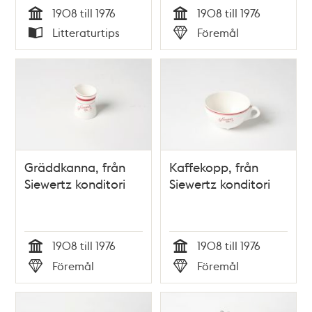
1908 till 1976
1908 till 1976
Tid
Tid
Litteraturtips
Föremål
Typ
Typ
Gräddkanna, från
Kaffekopp, från
Siewertz konditori
Siewertz konditori
1908 till 1976
1908 till 1976
Tid
Tid
Föremål
Föremål
Typ
Typ