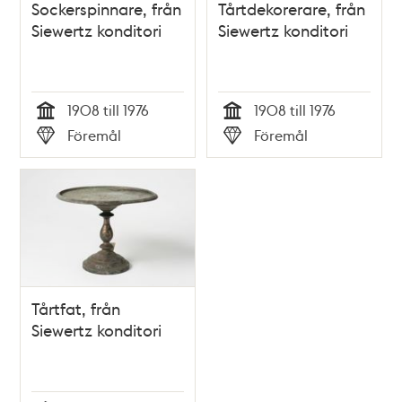
Sockerspinnare, från
Tårtdekorerare, från
Siewertz konditori
Siewertz konditori
1908 till 1976
1908 till 1976
Tid
Tid
Föremål
Föremål
Typ
Typ
Tårtfat, från
Siewertz konditori