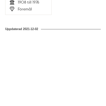
1908 till 1976
Tid
Föremål
Typ
Uppdaterad
2021-12-02