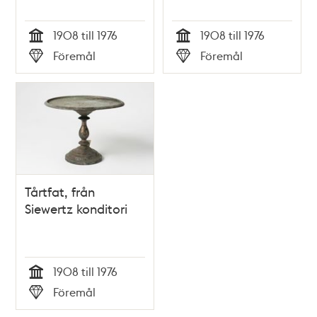
1908 till 1976
1908 till 1976
Tid
Tid
Föremål
Föremål
Typ
Typ
Tårtfat, från
Siewertz konditori
1908 till 1976
Tid
Föremål
Typ