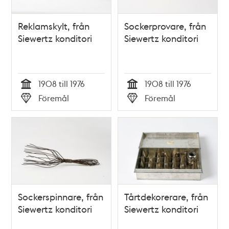
Reklamskylt, från
Sockerprovare, från
Siewertz konditori
Siewertz konditori
1908 till 1976
1908 till 1976
Tid
Tid
Föremål
Föremål
Typ
Typ
Sockerspinnare, från
Tårtdekorerare, från
Siewertz konditori
Siewertz konditori