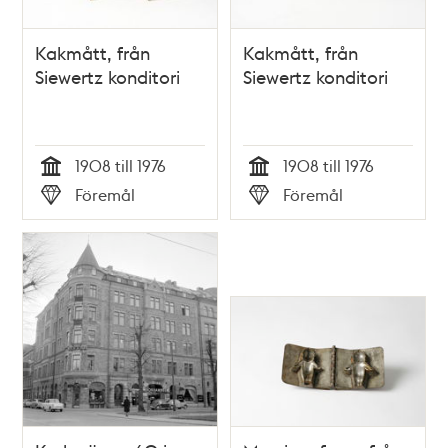
Kakmått, från
Kakmått, från
Siewertz konditori
Siewertz konditori
1908 till 1976
1908 till 1976
Tid
Tid
Föremål
Föremål
Typ
Typ