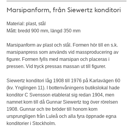
Marsipanform, från Siewertz konditori
Material: plast, stål
Mått: bredd 900 mm, längd 350 mm
Marsipanform av plast och stål. Formen hör till en s.k.
marsipanpress som används vid massproducering av
figurer. Formen fylls med marsipan och placeras i
pressen. Vid tryck pressas massan ut till figurer.
Siewertz konditori låg 1908 till 1976 på Karlavägen 60
(kv. Ynglingen 11). I bottenvåningens butikslokal hade
konditor C Svensson etablerat sig redan 1904, men
namnet kom till då Gunnar Siewertz tog över rörelsen
1908. Gunnar och tre bröder till honom kom
ursprungligen från Luleå och alla fyra öppnade egna
konditorier i Stockholm.