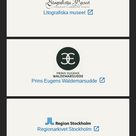
Litografiska museet
Prins Eugens Waldemarsudde
Regionarkivet Stockholm