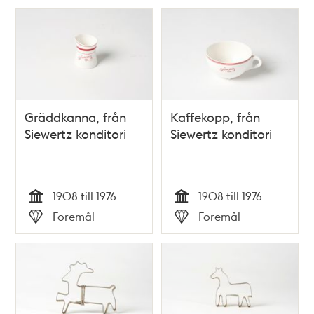
Gräddkanna, från
Kaffekopp, från
Siewertz konditori
Siewertz konditori
1908 till 1976
1908 till 1976
Tid
Tid
Föremål
Föremål
Typ
Typ