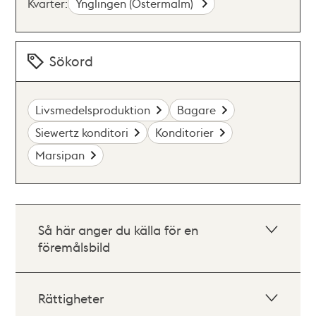
Kvarter:
Ynglingen (Östermalm)
Sökord
Livsmedelsproduktion
Bagare
Siewertz konditori
Konditorier
Marsipan
Så här anger du källa för en
föremålsbild
Rättigheter