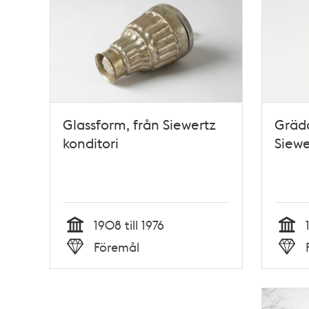
Glassform, från Siewertz
Gräd
konditori
Siewe
1908 till 1976
Tid
Tid
Föremål
Typ
Typ