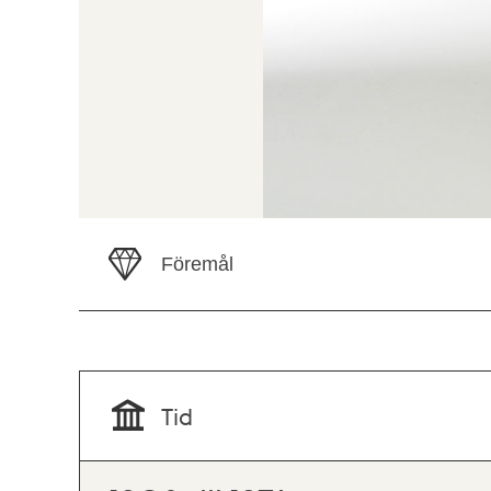
Föremål
Tid