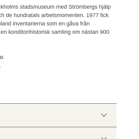
ockholms stadsmuseum med Strömbergs hjälp
och de hundratals arbetsmomenten. 1977 fick
 bland inventarierna som en gåva från
 en konditorihistorisk samling om nästan 900
r.
.