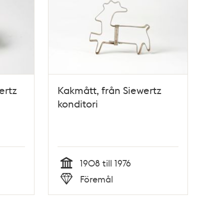
ertz
Kakmått, från Siewertz
konditori
1908 till 1976
Tid
Föremål
Typ