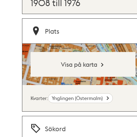
1908 till 1976
Plats
Visa på karta
Kvarter:
Ynglingen (Östermalm)
Sökord