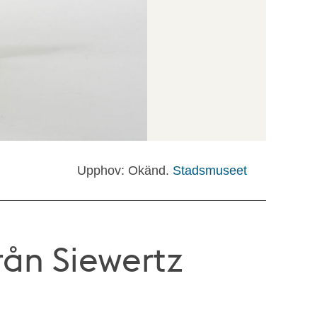
Upphov: Okänd.
Stadsmuseet
rån Siewertz