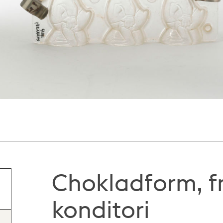
Chokladform, f
konditori