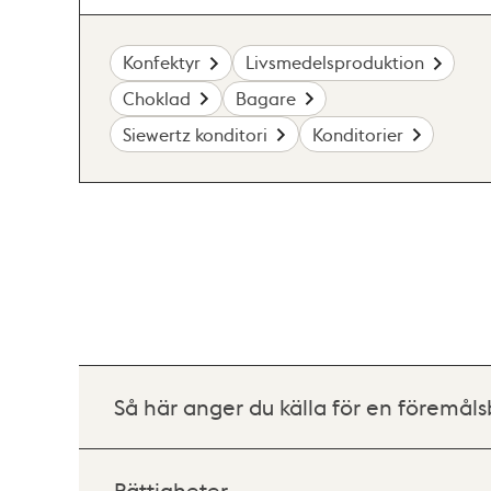
Konfektyr
Livsmedelsproduktion
Choklad
Bagare
Siewertz konditori
Konditorier
Så här anger du källa för en föremåls
Rättigheter