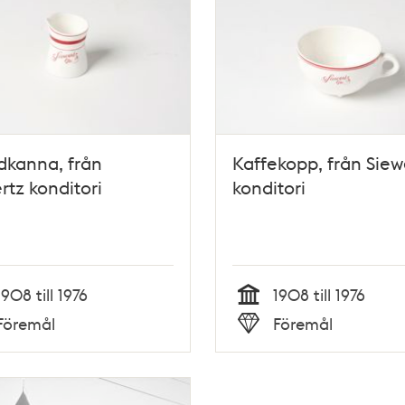
dkanna, från
Kaffekopp, från Siew
rtz konditori
konditori
1908 till 1976
1908 till 1976
Tid
Föremål
Föremål
Typ