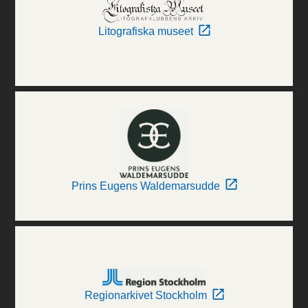
Litografiska museet
Prins Eugens Waldemarsudde
Regionarkivet Stockholm