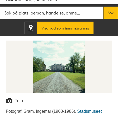
Fritextsök
Sök
Visa vad som finns nära mig
Foto
Fotograf: Gram, Ingemar (1908-1986).
Stadsmuseet