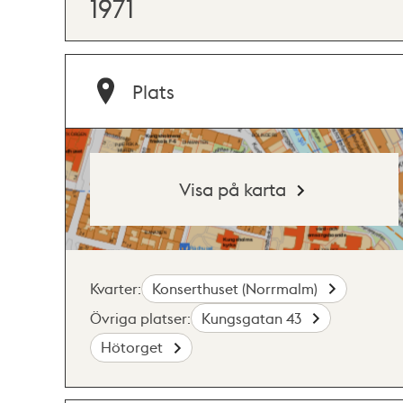
1971
Plats
Visa på karta
Kvarter:
Konserthuset (Norrmalm)
Övriga platser:
Kungsgatan 43
Hötorget