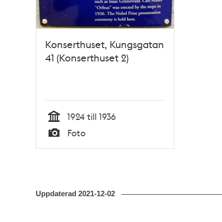
Konserthuset, Kungsgatan
41 (Konserthuset 2)
1924 till 1936
Tid
Foto
Typ
Uppdaterad
2021-12-02