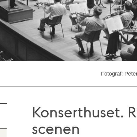
Fotograf: Pete
Konserthuset. R
scenen