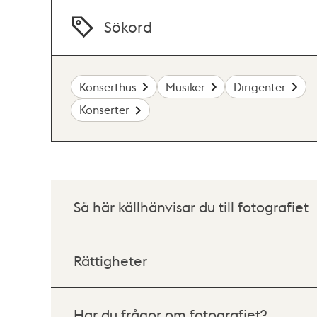
Sökord
Konserthus
Musiker
Dirigenter
Konserter
Så här källhänvisar du till fotografiet
Rättigheter
Har du frågor om fotografiet?