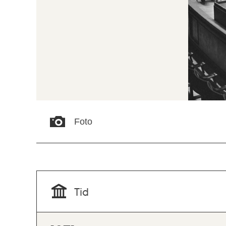
Foto
Tid