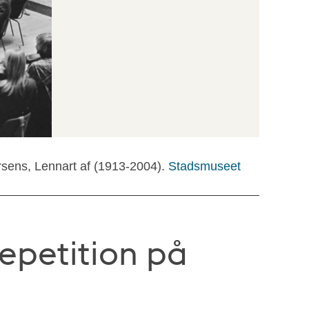
rsens, Lennart af (1913-2004).
Stadsmuseet
epetition på