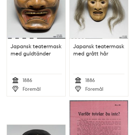
Japansk teatermask
Japansk teatermask
med guldtänder
med grått hår
1886
1886
Tid
Tid
Föremål
Föremål
Typ
Typ