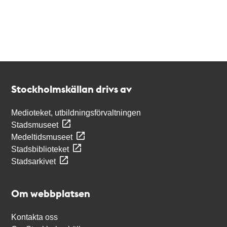
Kontakt
Stockholmskällan
Stockholmskällan drivs av
Medioteket, utbildningsförvaltningen
Stadsmuseet
Medeltidsmuseet
Stadsbiblioteket
Stadsarkivet
Om webbplatsen
Kontakta oss