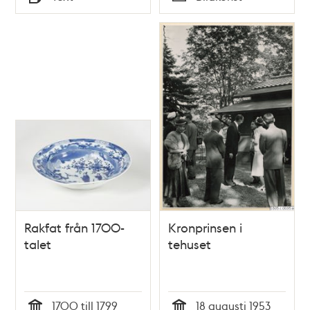
Typ
Typ
Rakfat från 1700-
Kronprinsen i
talet
tehuset
1700 till 1799
18 augusti 1953