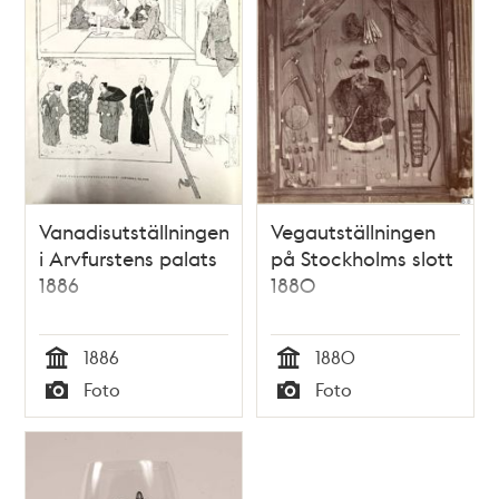
Vanadisutställningen
Vegautställningen
i Arvfurstens palats
på Stockholms slott
1886
1880
1886
1880
Tid
Tid
Foto
Foto
Typ
Typ