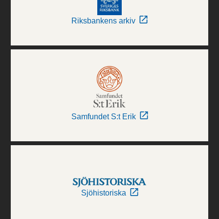
Riksbankens arkiv
Samfundet S:t Erik
Sjöhistoriska