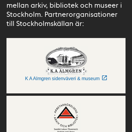
mellan arkiv, bibliotek och museer i
Stockholm. Partnerorganisationer
till Stockholmskällan är:
K A Almgren sidenväveri & museum