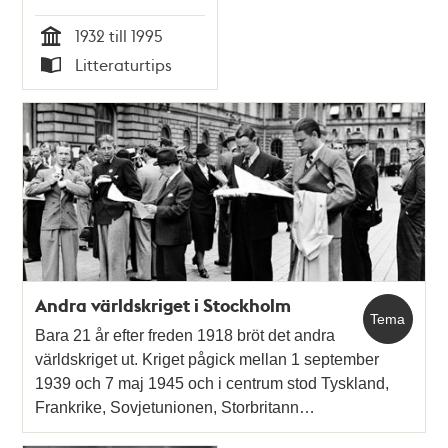
1932 till 1995
Tid
Litteraturtips
Typ
Andra världskriget i Stockholm
Tema
Bara 21 år efter freden 1918 bröt det andra
världskriget ut. Kriget pågick mellan 1 september
1939 och 7 maj 1945 och i centrum stod Tyskland,
Frankrike, Sovjetunionen, Storbritann…