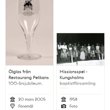
Ölglas från
Missionsspel -
Restaurang Pelikans
Kungsholms
100-årsjubileum.
baptistförsamling
1958
20 mars 2005
1958
Tid
Tid
Föremål
Foto