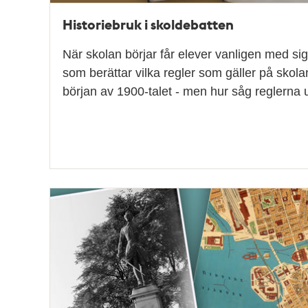
Historiebruk i skoldebatten
När skolan börjar får elever vanligen med s
som berättar vilka regler som gäller på skol
början av 1900-talet - men hur såg reglerna