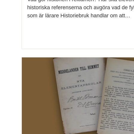
historiska referenserna och avgöra vad de fylle
som är lärare Historiebruk handlar om att…