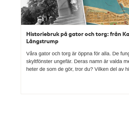
Historiebruk på gator och torg: från Karl
Långstrump
Våra gator och torg är öppna för alla. De fu
skyltfönster ungefär. Deras namn är valda m
heter de som de gör, tror du? Vilken del av 