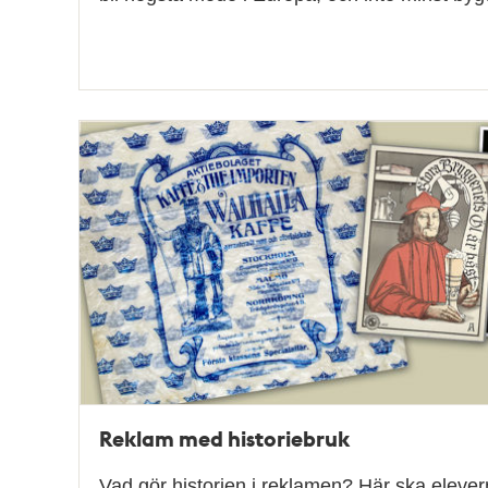
Reklam med historiebruk
Vad gör historien i reklamen? Här ska elever