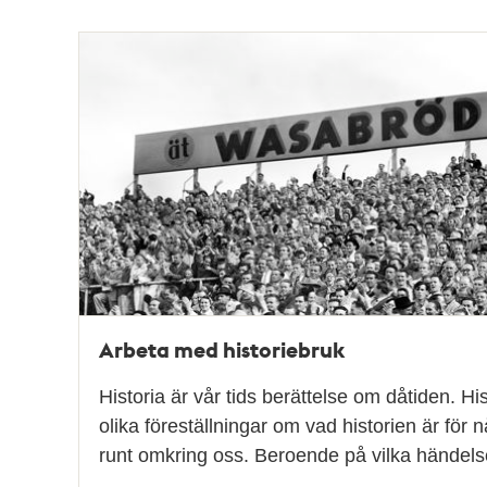
Arbeta med historiebruk
Historia är vår tids berättelse om dåtiden. Hi
olika föreställningar om vad historien är för n
runt omkring oss. Beroende på vilka händels