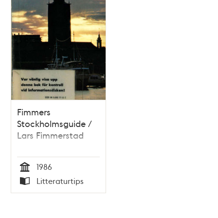
Fimmers
Stockholmsguide /
Lars Fimmerstad
1986
Tid
Litteraturtips
Typ