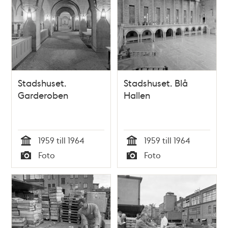
Stadshuset.
Stadshuset. Blå
Garderoben
Hallen
1959 till 1964
1959 till 1964
Tid
Tid
Foto
Foto
Typ
Typ