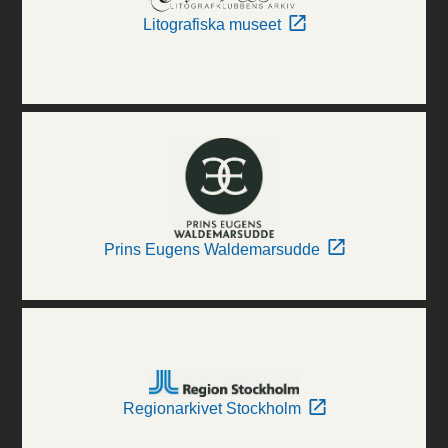
Litografiska museet
Prins Eugens Waldemarsudde
Regionarkivet Stockholm