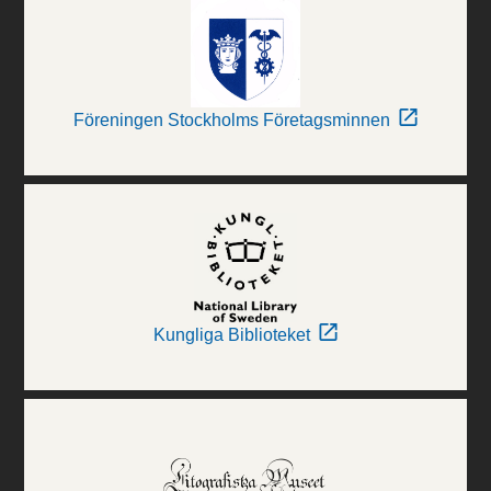
Föreningen Stockholms Företagsminnen
Kungliga Biblioteket