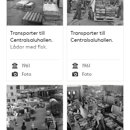
Transporter till
Transporter till
Centralsaluhallen.
Centralsaluhallen.
Lådor med fisk.
1961
1961
Tid
Tid
Foto
Foto
Typ
Typ