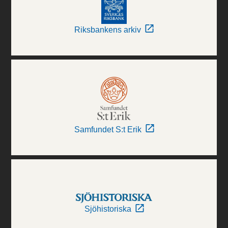
Riksbankens arkiv
Samfundet S:t Erik
Sjöhistoriska