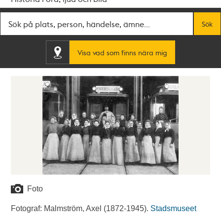
Fritextsök
Sök
Visa vad som finns nära mig
Foto
Fotograf: Malmström, Axel (1872-1945).
Stadsmuseet