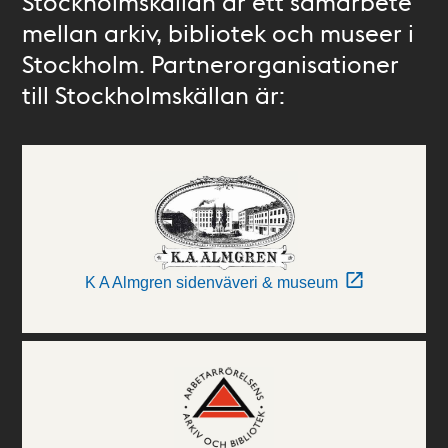
Stockholmskällan är ett samarbete
mellan arkiv, bibliotek och museer i
Stockholm. Partnerorganisationer
till Stockholmskällan är:
K A Almgren sidenväveri & museum