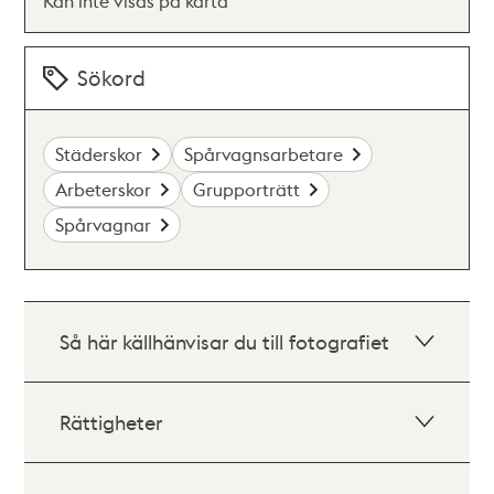
Kan inte visas på karta
Sökord
Städerskor
Spårvagnsarbetare
Arbeterskor
Grupporträtt
Spårvagnar
Så här källhänvisar du till fotografiet
Rättigheter