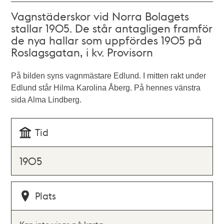
Vagnstäderskor vid Norra Bolagets
stallar 1905. De står antagligen framför
de nya hallar som uppfördes 1905 på
Roslagsgatan, i kv. Provisorn
På bilden syns vagnmästare Edlund. I mitten rakt under
Edlund står Hilma Karolina Åberg. På hennes vänstra
sida Alma Lindberg.
Tid
1905
Plats